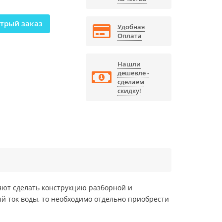
трый заказ
Удобная
Оплата
Нашли
дешевле -
сделаем
скидку!
яют сделать конструкцию разборной и
й ток воды, то необходимо отдельно приобрести