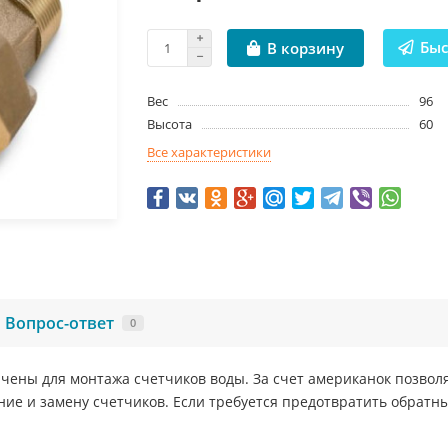
Быс
В корзину
Вес
96
Высота
60
Все характеристики
Вопрос-ответ
0
чены для монтажа счетчиков воды. За счет американок позвол
е и замену счетчиков. Если требуется предотвратить обратны