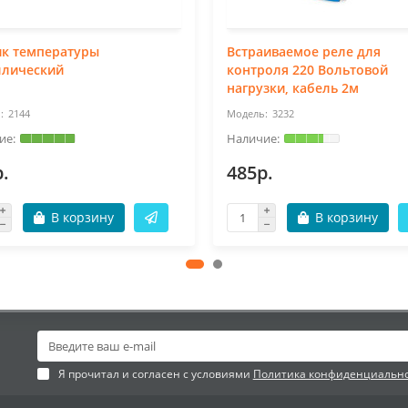
ик температуры
Встраиваемое реле для
ллический
контроля 220 Вольтовой
нагрузки, кабель 2м
2144
3232
.
485р.
В корзину
В корзину
Я прочитал и согласен с условиями
Политика конфиденциальн