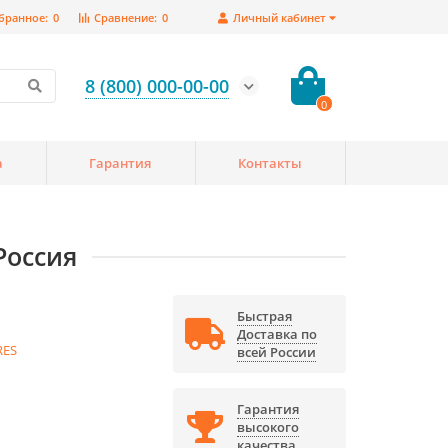
бранное:
0
Сравнение:
0
Личный кабинет
8 (800) 000-00-00
0
а
Гарантия
Контакты
Россия
Быстрая
Доставка по
RES
всей России
Гарантия
высокого
качества