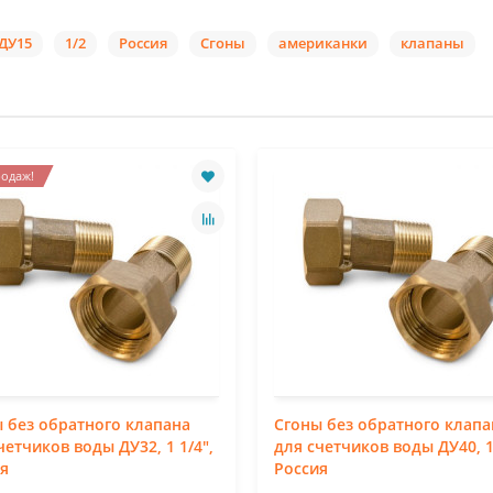
 ДУ15
1/2
Россия
Сгоны
американки
клапаны
одаж!
 без обратного клапана
Сгоны без обратного клапа
четчиков воды ДУ32, 1 1/4",
для счетчиков воды ДУ40, 1 
я
Россия