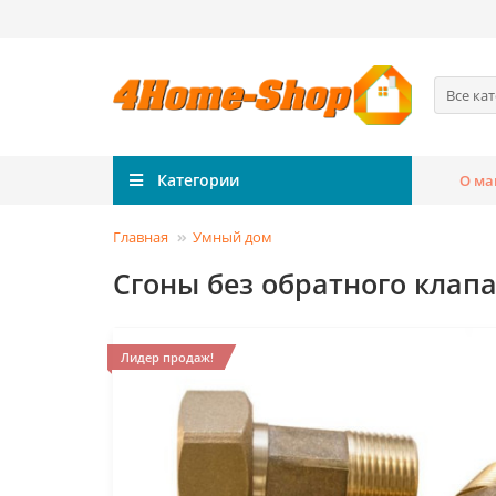
Все ка
Категории
О ма
Главная
Умный дом
Сгоны без обратного клапа
Лидер продаж!