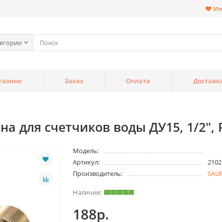
Из
тегории
газине
Заказ
Оплата
Доставк
на для счетчиков воды ДУ15, 1/2", 
Модель:
Артикул:
2102
Производитель:
SAU
188р.