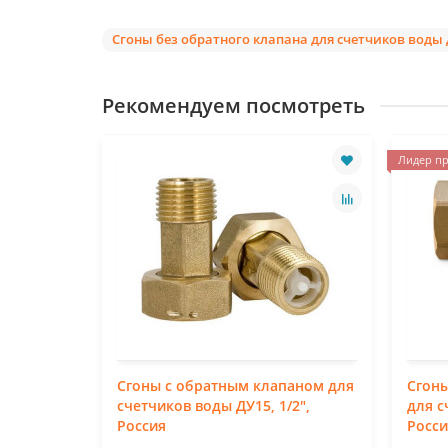
Сгоны без обратного клапана для счетчиков воды
Рекомендуем посмотреть
Лидер пр
лапана
Сгоны с обратным клапаном для
Сгоны
0, 3/4",
счетчиков воды ДУ15, 1/2",
для с
Россия
Росси