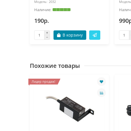
2032
190р.
990р
В корзину
Похожие товары
Лидер продаж!