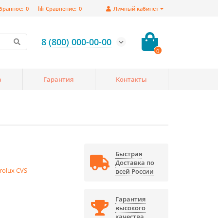
бранное:
0
Сравнение:
0
Личный кабинет
8 (800) 000-00-00
0
а
Гарантия
Контакты
Быстрая
Доставка по
trolux CVS
всей России
Гарантия
высокого
качества