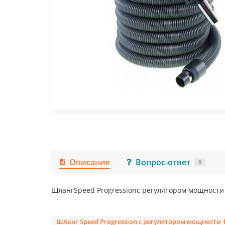
Описание
Вопрос-ответ
0
ШлангSpeed Progressionс регулятором мощности
Шланг Speed Progression с регулятором мощности 