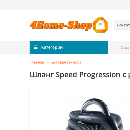
Все ка
Категории
О ма
Главная
Бытовая техника
Шланг Speed Progression с