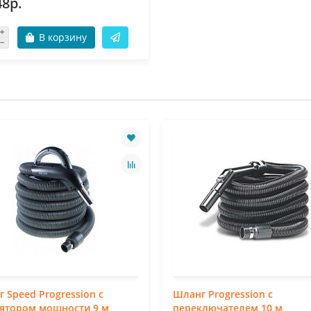
48р.
В корзину
 Speed Progression с
Шланг Progression с
лятором мощности 9 м
переключателем 10 м