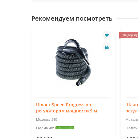
Рекомендуем посмотреть
Лидер пр
Шланг Speed Progression с
Шланг
регулятором мощности 9 м
регу
280