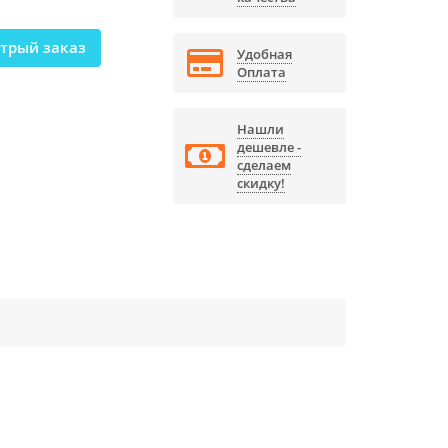
трый заказ
Удобная
Оплата
Нашли
дешевле -
сделаем
скидку!