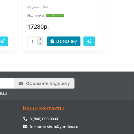
240
23
17280р.
16848р
В корзину
Оформить подписку
ости
Наши контакты
8 (800) 000-00-00
forhome-shop@yandex.ru