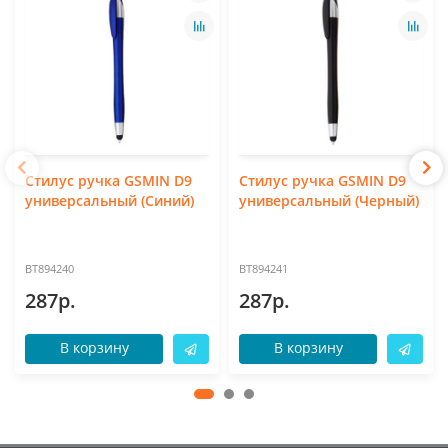
Стилус ручка GSMIN D9
Стилус ручка GSMIN D9
универсальный (Синий)
универсальный (Черный)
BT894240
BT894241
287р.
287р.
В корзину
В корзину