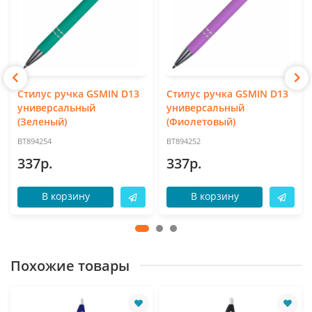
Стилус ручка GSMIN D13
Стилус ручка GSMIN D13
универсальный
универсальный
(Зеленый)
(Фиолетовый)
BT894254
BT894252
337р.
337р.
В корзину
В корзину
Похожие товары