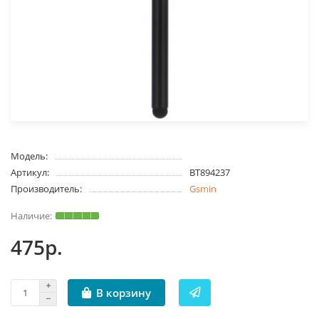
Модель:
Артикул:
BT894237
Производитель:
Gsmin
475р.
В корзину