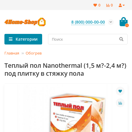
0
0
8 (800) 000-00-00
0
Категории
Главная
Обогрев
Теплый пол Nanothermal (1,5 м?-2,4 м?)
под плитку в стяжку пола