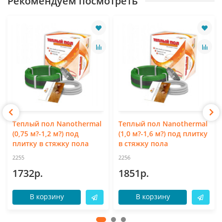
Рекомендуем посмотреть
Теплый пол Nanothermal
Теплый пол Nanothermal
(0,75 м?-1,2 м?) под
(1,0 м?-1,6 м?) под плитку
плитку в стяжку пола
в стяжку пола
2255
2256
1732р.
1851р.
В корзину
В корзину