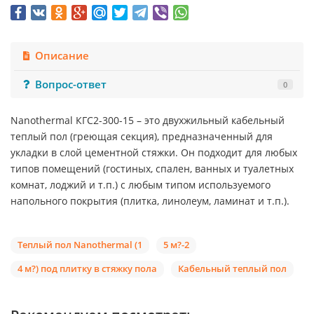
Описание
Вопрос-ответ
0
Nanothermal КГС2-300-15 – это двухжильный кабельный
теплый пол (греющая секция), предназначенный для
укладки в слой цементной стяжки. Он подходит для любых
типов помещений (гостиных, спален, ванных и туалетных
комнат, лоджий и т.п.) с любым типом используемого
напольного покрытия (плитка, линолеум, ламинат и т.п.).
Теплый пол Nanothermal (1
5 м?-2
4 м?) под плитку в стяжку пола
Кабельный теплый пол