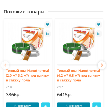
Похожие товары
Теплый пол Nanothermal
Теплый пол Nanothermal
(2,0 м?-3,2 м?) под плитку
(4,2 м?-6,8 м?) под плитку
в стяжку пола
в стяжку пола
2258
2262
3366р.
6415р.
В корзину
В корзину