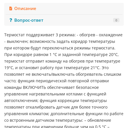
Описание
Вопрос-ответ
0
Термостат поддерживает 3 режима: - обогрев - охлаждение
- выключен; возможность задать коридор температуры
при котором будут переключаться режимы термостата.
При коридоре равном 1 °C и заданной температуре 20°C,
термостат отправит команду на обогрев при температуре
19°C, и остановит работу при температуре 21°C. Это
позволяет не включать/выключать обогреватель слишком
часто; функция периодической повторной отправки
команды ВКЛЮЧИТЬ обеспечивает безопасное
управление нагревательными котлами c функцией
автоотключения; функция коррекции температуры
позволяет откалибровать датчик для более точного
управления климатом; дополнительные функции по работе
со встроенным датчиком температуры: – обновление
температуры при изменении больше чем на 0.5 °C –