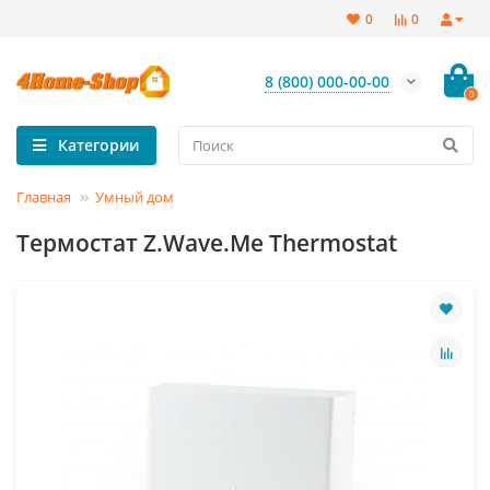
0
0
8 (800) 000-00-00
0
Категории
Главная
Умный дом
Термостат Z.Wave.Me Thermostat