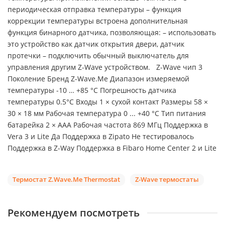
периодическая отправка температуры – функция
коррекции температуры встроена дополнительная
функция бинарного датчика, позволяющая: – использовать
это устройство как датчик открытия двери, датчик
протечки – подключить обычный выключатель для
управления другим Z-Wave устройством. Z-Wave чип 3
Поколение Бренд Z-Wave.Me Диапазон измеряемой
температуры -10 … +85 °C Погрешность датчика
температуры 0.5°C Входы 1 × сухой контакт Размеры 58 ×
30 × 18 мм Рабочая температура 0 ... +40 °C Тип питания
батарейка 2 × AAA Рабочая частота 869 МГц Поддержка в
Vera 3 и Lite Да Поддержка в Zipato Не тестировалось
Поддержка в Z-Way Поддержка в Fibaro Home Center 2 и Lite
Термостат Z.Wave.Me Thermostat
Z-Wave термостаты
Рекомендуем посмотреть