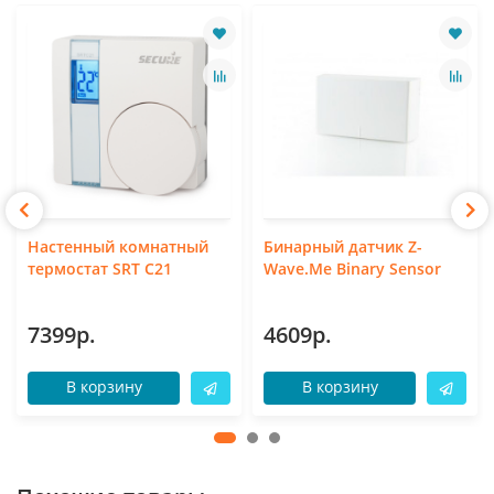
Настенный комнатный
Бинарный датчик Z-
термостат SRT C21
Wave.Me Binary Sensor
7399р.
4609р.
В корзину
В корзину