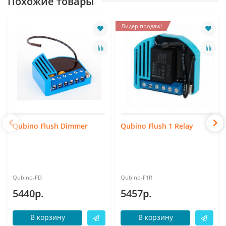
Похожие товары
Лидер продаж!
Qubino Flush Dimmer
Qubino Flush 1 Relay
Qubino-FD
Qubino-F1R
5440р.
5457р.
В корзину
В корзину