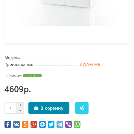
Модель:
Производитель:
Z-WAVE.ME
4609р.
В корзину