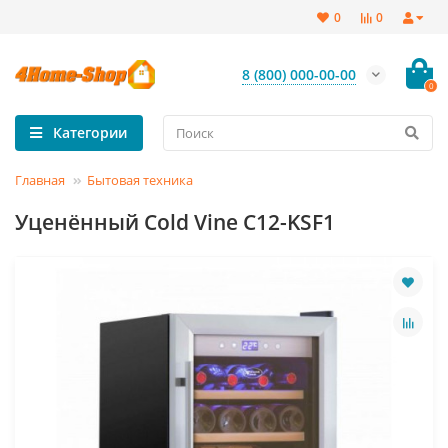
0
0
8 (800) 000-00-00
0
Категории
Главная
Бытовая техника
Уценённый Cold Vine C12-KSF1