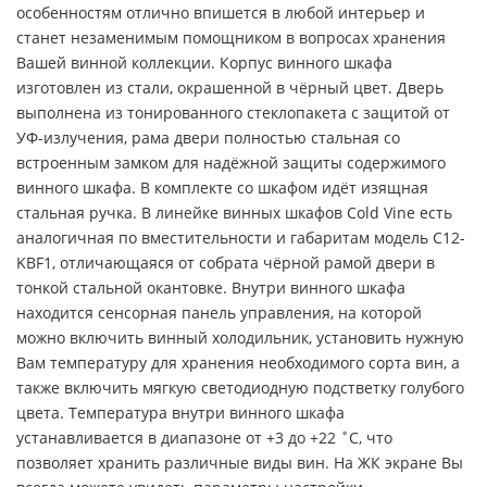
особенностям отлично впишется в любой интерьер и
станет незаменимым помощником в вопросах хранения
Вашей винной коллекции. Корпус винного шкафа
изготовлен из стали, окрашенной в чёрный цвет. Дверь
выполнена из тонированного стеклопакета с защитой от
УФ-излучения, рама двери полностью стальная со
встроенным замком для надёжной защиты содержимого
винного шкафа. В комплекте со шкафом идёт изящная
стальная ручка. В линейке винных шкафов Cold Vine есть
аналогичная по вместительности и габаритам модель C12-
KBF1, отличающаяся от собрата чёрной рамой двери в
тонкой стальной окантовке. Внутри винного шкафа
находится сенсорная панель управления, на которой
можно включить винный холодильник, установить нужную
Вам температуру для хранения необходимого сорта вин, а
также включить мягкую светодиодную подстветку голубого
цвета. Температура внутри винного шкафа
устанавливается в диапазоне от +3 до +22 ˚С, что
позволяет хранить различные виды вин. На ЖК экране Вы