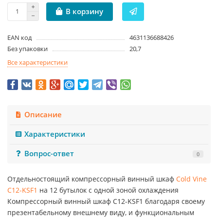
В корзину
EAN код
4631136688426
Без упаковки
20,7
Все характеристики
Описание
Характеристики
Вопрос-ответ
0
Отдельностоящий компрессорный винный шкаф
Cold Vine
C12-KSF1
на 12 бутылок с одной зоной охлаждения
Компрессорный винный шкаф C12-KSF1 благодаря своему
презентабельному внешнему виду, и функциональным