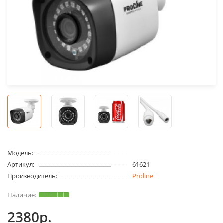
Модель:
Артикул:
61621
Производитель:
Proline
2380р.