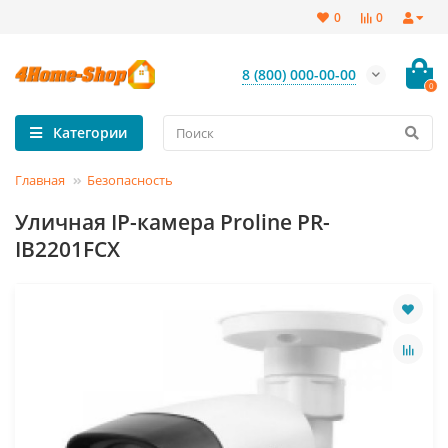
0
0
8 (800) 000-00-00
0
Категории
Главная
Безопасность
Уличная IP-камера Proline PR-
IB2201FCX