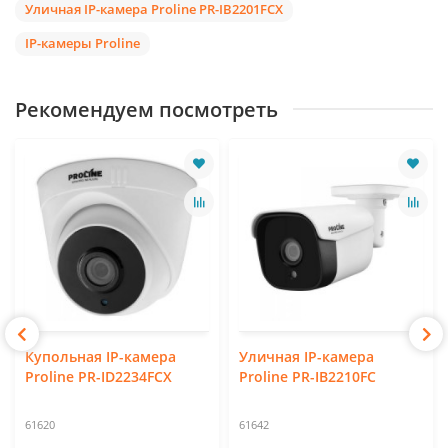
Уличная IP-камера Proline PR-IB2201FCX
IP-камеры Proline
Рекомендуем посмотреть
Купольная IP-камера
Уличная IP-камера
Proline PR-ID2234FCX
Proline PR-IB2210FC
61620
61642