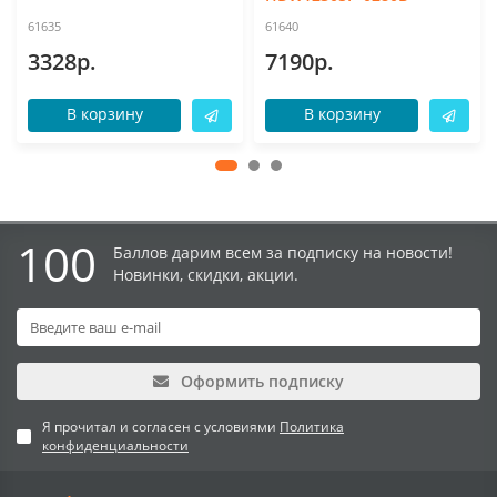
61635
61640
3328р.
7190р.
В корзину
В корзину
100
Баллов дарим всем за подписку на новости!
Новинки, скидки, акции.
Оформить подписку
Я прочитал и согласен с условиями
Политика
конфиденциальности