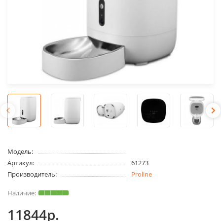
Модель:
Артикул:
61273
Производитель:
Proline
11844р.