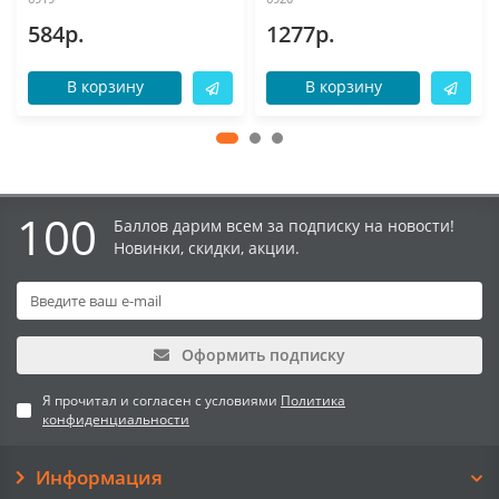
584р.
1277р.
В корзину
В корзину
100
Баллов дарим всем за подписку на новости!
Новинки, скидки, акции.
Оформить подписку
Я прочитал и согласен с условиями
Политика
конфиденциальности
Информация