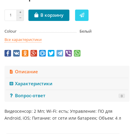
В корзину
Colour
Белый
Все характеристики
Описание
Характеристики
Вопрос-ответ
0
Видеосенсор: 2 Мп; Wi-Fi: есть; Управление: ПО для
Android, iOS; Питание: от сети или батареек; Объем: 4 л