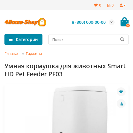
0
0
8 (800) 000-00-00
0
Категории
Главная
Гаджеты
Умная кормушка для животных Smart
HD Pet Feeder PF03