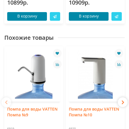
10899р.
10909р.
В корзину
В корзину
Похожие товары
Помпа для воды VATTEN
Помпа для воды VATTEN
Помпа №9
Помпа №10
6919
6920