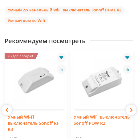
Умный 2-х канальный WiFi выключатель Sonoff DUAL R2
Умный дом по Wifi
Рекомендуем посмотреть
Лидер продаж!
Умный Wi-Fi
Умный WiFi выключатель
выключатель Sonoff RF
Sonoff POW R2
R3
61870
61871