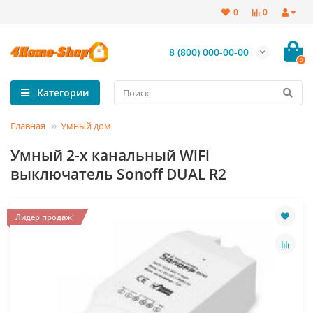
0
0
8 (800) 000-00-00
0
Категории
Главная
Умный дом
Умный 2-х канальный WiFi
выключатель Sonoff DUAL R2
Лидер продаж!