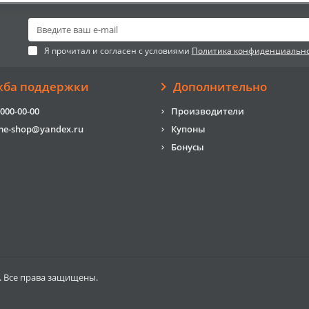
Я прочитал и согласен с условиями
Политика конфиденциальн
жба поддержки
Дополнительно
 000-00-00
Производители
me-shop@yandex.ru
Купоны
Бонусы
. Все права защищены.