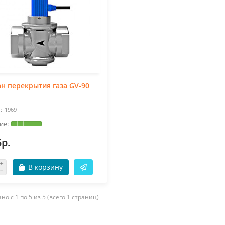
н перекрытия газа GV-90
1969
5р.
В корзину
но с 1 по 5 из 5 (всего 1 страниц)