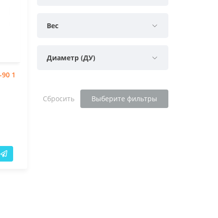
Вес
Диаметр (ДУ)
-90 1
Сбросить
Выберите фильтры