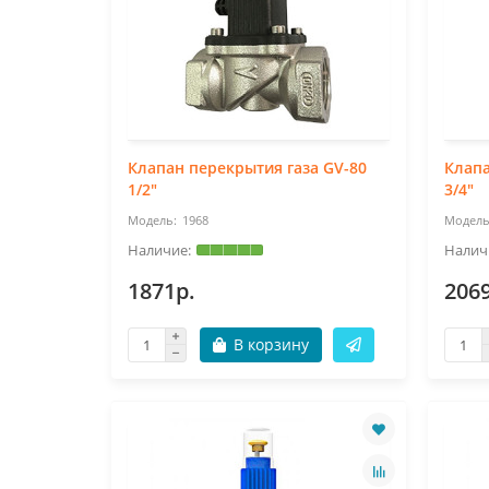
Клапан перекрытия газа GV-80
Клапа
1/2"
3/4"
1968
1871р.
206
В корзину