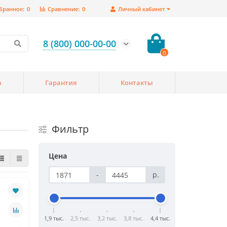
бранное:
0
Сравнение:
0
Личный кабинет
8 (800) 000-00-00
0
а
Гарантия
Контакты
Фильтр
Цена
-
р.
1,9 тыс.
2,5 тыс.
3,2 тыс.
3,8 тыс.
4,4 тыс.