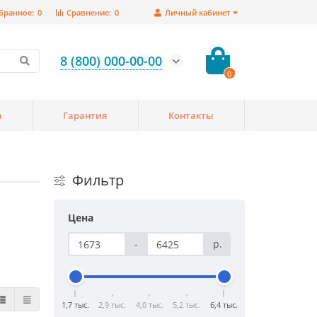
бранное:
0
Сравнение:
0
Личный кабинет
8 (800) 000-00-00
0
а
Гарантия
Контакты
Фильтр
Цена
-
р.
1,7 тыс.
2,9 тыс.
4,0 тыс.
5,2 тыс.
6,4 тыс.