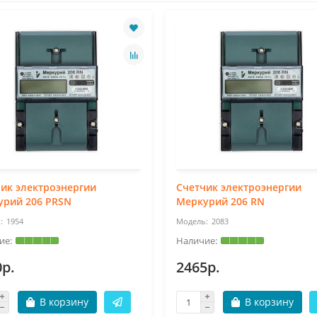
ик электроэнергии
Счетчик электроэнергии
урий 206 PRSN
Меркурий 206 RN
1954
2083
0р.
2465р.
В корзину
В корзину