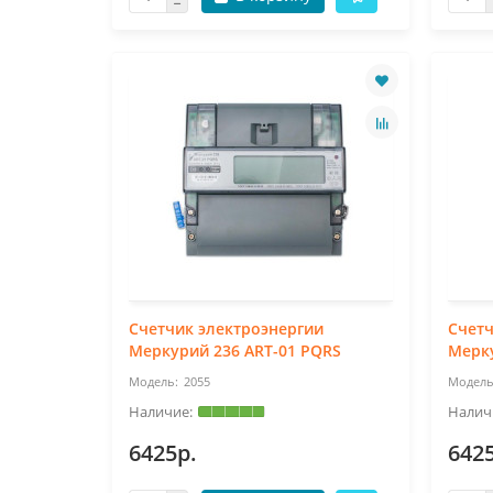
Счетчик электроэнергии
Счетч
Меркурий 236 ART-01 PQRS
Мерку
2055
6425р.
642