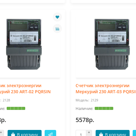
ик электроэнергии
Счетчик электроэнергии
рий 230 ART-02 PQRSIN
Меркурий 230 ART-03 PQRS
2128
2129
8р.
5578р.
В корзину
В корзину