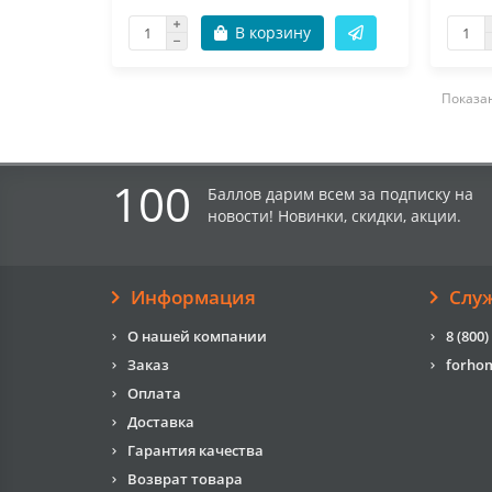
В корзину
Показан
100
Баллов дарим всем за подписку на
новости! Новинки, скидки, акции.
Информация
Слу
О нашей компании
8 (800)
Заказ
forho
Оплата
Доставка
Гарантия качества
Возврат товара