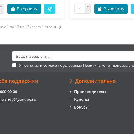
В корзину
В корзину
о с 1 по 12 из 12 (всего 1 страниц)
Я прочитал и согласен с условиями
Политика конфиденциальн
жба поддержки
Дополнительно
 000-00-00
Производители
me-shop@yandex.ru
Купоны
Бонусы