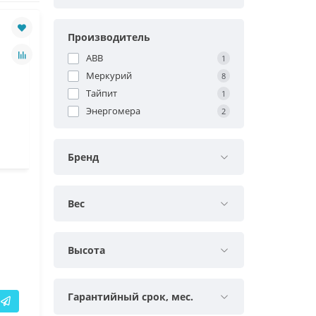
Производитель
ABB
1
Меркурий
8
Тайпит
1
Энергомера
2
Бренд
Вес
Высота
Гарантийный срок, мес.