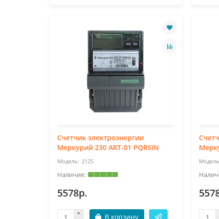
Счетчик электроэнергии
Счетч
Меркурий 230 ART-01 PQRSIN
Мерку
2125
5578р.
557
В корзину