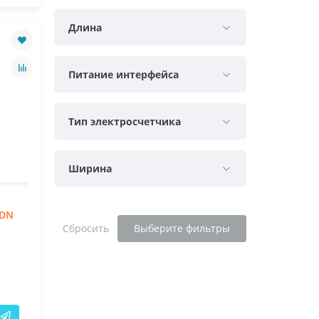
Длина
Питание интерфейса
Тип электросчетчика
Ширина
IDN
Сбросить
Выберите фильтры