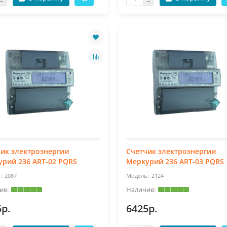
ик электроэнергии
Счетчик электроэнергии
рий 236 ART-02 PQRS
Меркурий 236 ART-03 PQRS
2087
2124
5р.
6425р.