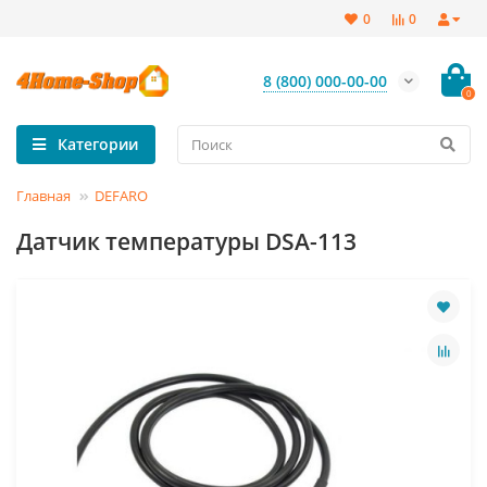
0
0
8 (800) 000-00-00
0
Категории
Главная
DEFARO
Датчик температуры DSA-113