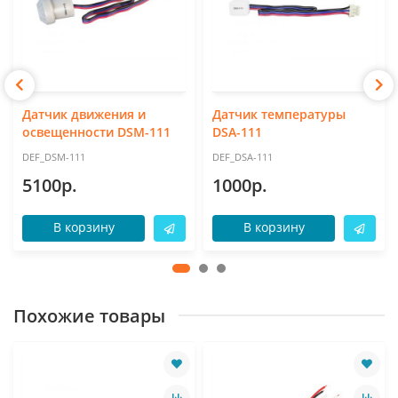
Датчик движения и
Датчик температуры
освещенности DSM-111
DSA-111
DEF_DSM-111
DEF_DSA-111
5100р.
1000р.
В корзину
В корзину
Похожие товары