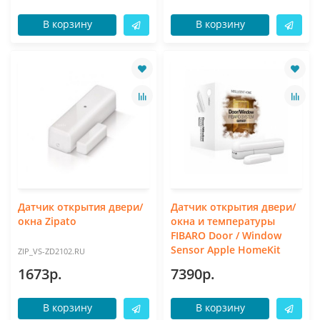
В корзину
В корзину
Датчик открытия двери/
Датчик открытия двери/
окна Zipato
окна и температуры
FIBARO Door / Window
Sensor Apple HomeKit
ZIP_VS-ZD2102.RU
1673р.
7390р.
В корзину
В корзину