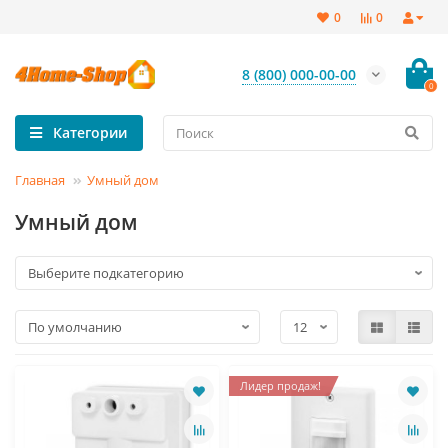
0
0
8 (800) 000-00-00
0
Категории
Главная
Умный дом
Умный дом
Лидер продаж!