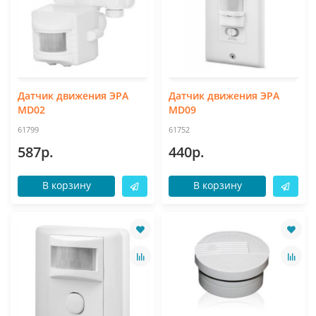
Датчик движения ЭРА
Датчик движения ЭРА
MD02
MD09
61799
61752
587р.
440р.
В корзину
В корзину