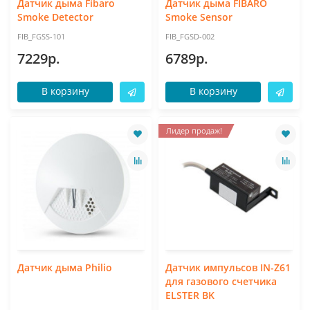
Датчик дыма Fibaro
Датчик дыма FIBARO
Smoke Detector
Smoke Sensor
FIB_FGSS-101
FIB_FGSD-002
7229р.
6789р.
В корзину
В корзину
Лидер продаж!
Датчик дыма Philio
Датчик импульсов IN-Z61
для газового счетчика
ELSTER BK