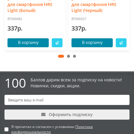
для смартфонов HRS
для смартфонов HRS
Light (Белый)
Light (Черный)
BT600482
BT600327
337р.
337р.
В корзину
В корзину
100
Баллов дарим всем за подписку на новости!
Новинки, скидки, акции.
Оформить подписку
Я прочитал и согласен с условиями
Политика
конфиденциальности