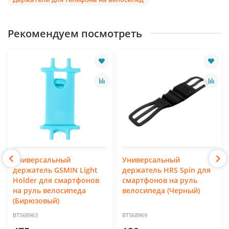
Рекомендуем посмотреть
Универсальный
Универсальный
держатель GSMIN Light
держатель HRS Spin для
Holder для смартфонов
смартфонов на руль
на руль велосипеда
велосипеда (Черный)
(Бирюзовый)
BT568963
BT568969