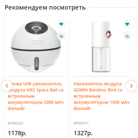
Рекомендуем посмотреть
Арома USB увлажнитель
Увлажнитель воздуха
воздуха HRS Space Ball со
GSMIN Bamboo Bird со
встроенным
встроенным
аккумулятором 2000 мАч
аккумулятором 1500 мАч
(Белый)
(Белый)
BT600323
BT890761
1178р.
1327р.