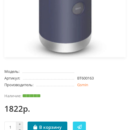
Модель:
Артикул:
BT600163
Производитель:
Gsmin
1822р.
В корзину