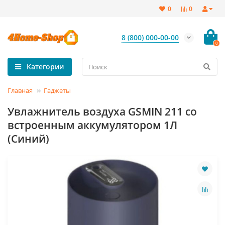
0
0
8 (800) 000-00-00
0
Категории
Главная
Гаджеты
Увлажнитель воздуха GSMIN 211 со
встроенным аккумулятором 1Л
(Синий)