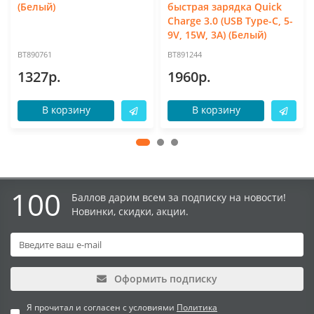
(Белый)
быстрая зарядка Quick
Charge 3.0 (USB Type-C, 5-
9V, 15W, 3A) (Белый)
BT890761
BT891244
1327р.
1960р.
В корзину
В корзину
100
Баллов дарим всем за подписку на новости!
Новинки, скидки, акции.
Оформить подписку
Я прочитал и согласен с условиями
Политика