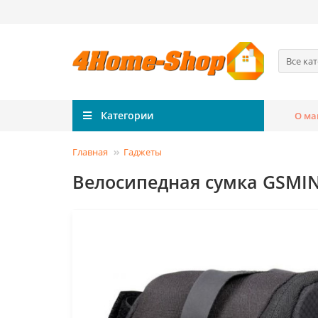
Все ка
Категории
О ма
Главная
Гаджеты
Велосипедная сумка GSMIN