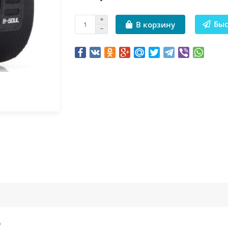
Быс
В корзину
)