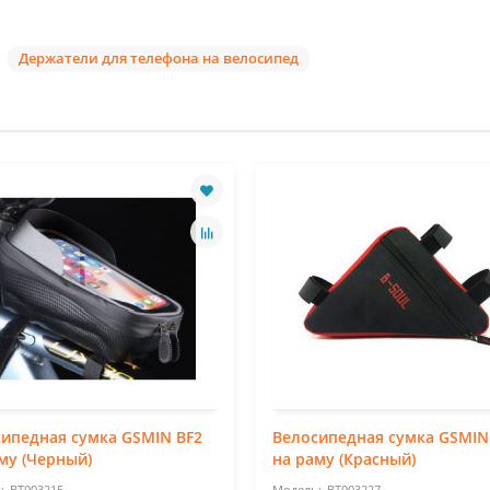
Держатели для телефона на велосипед
ипедная сумка GSMIN BF2
Велосипедная сумка GSMIN
му (Черный)
на раму (Красный)
BT903215
BT903227