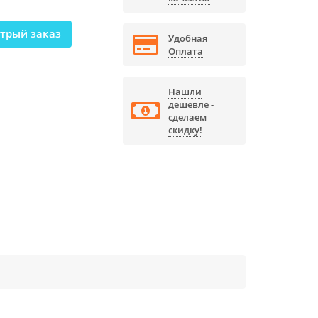
трый заказ
Удобная
Оплата
Нашли
дешевле -
сделаем
скидку!