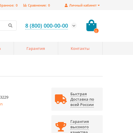
бранное:
0
Сравнение:
0
Личный кабинет
8 (800) 000-00-00
0
а
Гарантия
Контакты
Быстрая
3229
Доставка по
in
всей России
Гарантия
высокого
качества