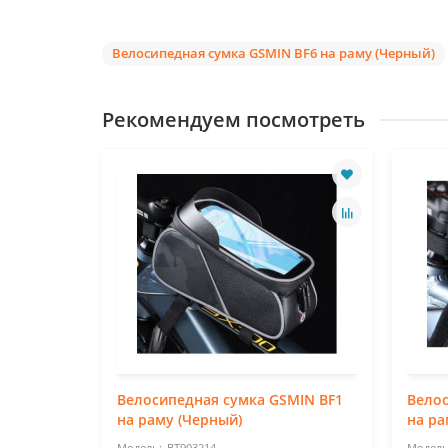
Велосипедная сумка GSMIN BF6 на раму (Черный)
Рекомендуем посмотреть
MIN BF5
Велосипедная сумка GSMIN BF1
Велос
на раму (Черный)
на ра
BT903214