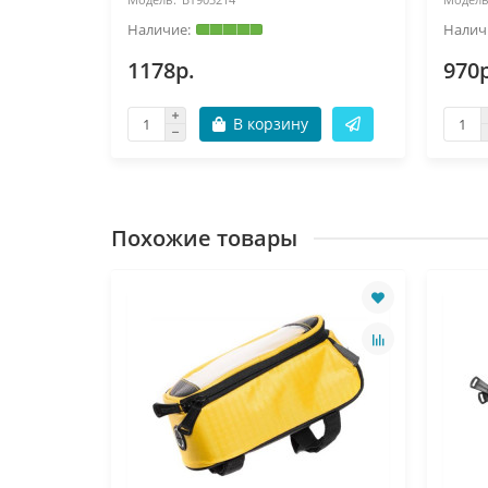
1178р.
970р
В корзину
Похожие товары