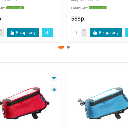
.
583р.
В корзину
В корзину