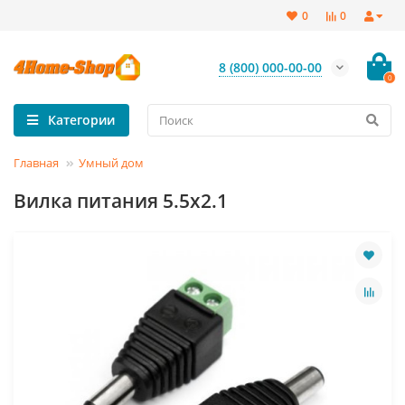
0
0
8 (800) 000-00-00
0
Категории
Главная
Умный дом
Вилка питания 5.5х2.1