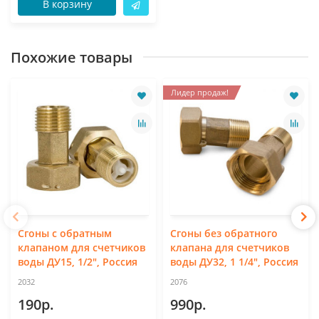
В корзину
Похожие товары
Лидер продаж!
Сгоны с обратным
Сгоны без обратного
клапаном для счетчиков
клапана для счетчиков
воды ДУ15, 1/2", Россия
воды ДУ32, 1 1/4", Россия
2032
2076
190р.
990р.