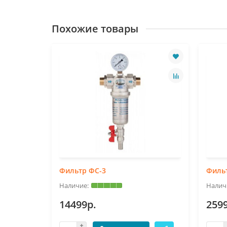
Похожие товары
Фильтр ФС-3
Филь
14499р.
259