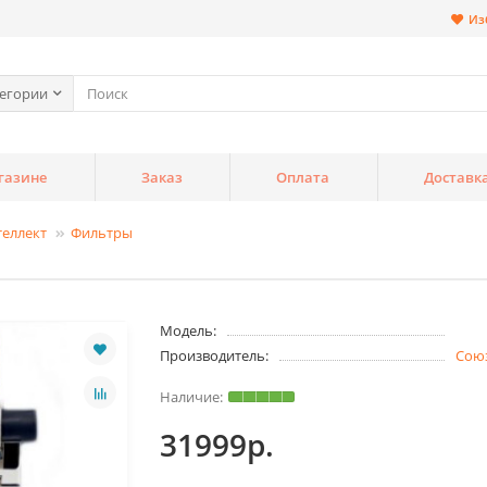
Из
тегории
газине
Заказ
Оплата
Доставк
еллект
Фильтры
Модель:
Производитель:
Сою
31999р.