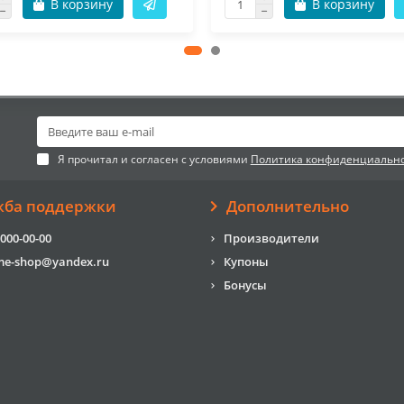
В корзину
В корзину
Я прочитал и согласен с условиями
Политика конфиденциальн
жба поддержки
Дополнительно
 000-00-00
Производители
me-shop@yandex.ru
Купоны
Бонусы