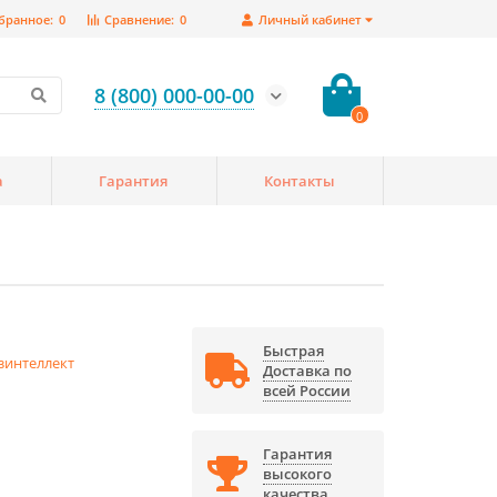
бранное:
0
Сравнение:
0
Личный кабинет
8 (800) 000-00-00
0
а
Гарантия
Контакты
Быстрая
зинтеллект
Доставка по
всей России
Гарантия
высокого
качества