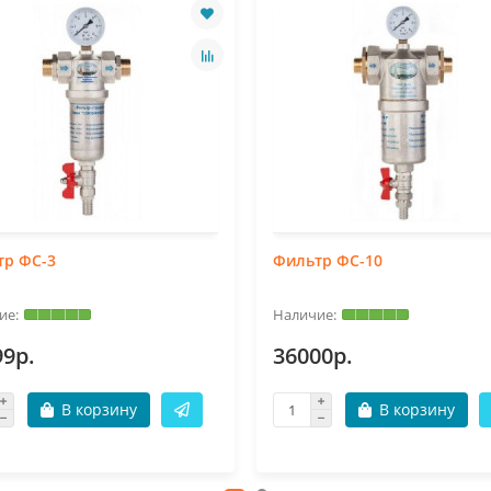
тр ФС-3
Фильтр ФС-10
99р.
36000р.
В корзину
В корзину