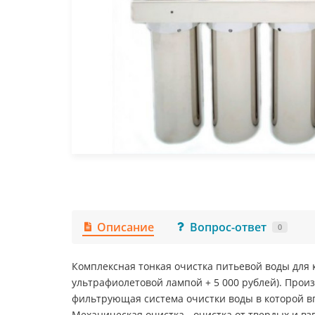
Описание
Вопрос-ответ
0
Комплексная тонкая очистка питьевой воды для 
ультрафиолетовой лампой + 5 000 рублей). Произв
фильтрующая система очистки воды в которой вп
Механическая очистка - очистка от твердых и в