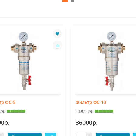
тр ФС-5
Фильтр ФС-10
90р.
36000р.