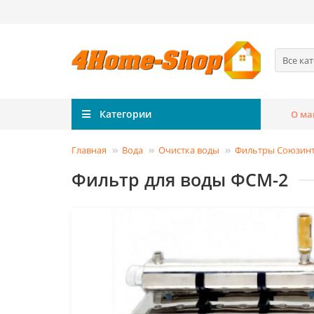
Все ка
Категории
О ма
Главная
Вода
Очистка воды
Фильтры Союзинт
Фильтр для воды ФСМ-2