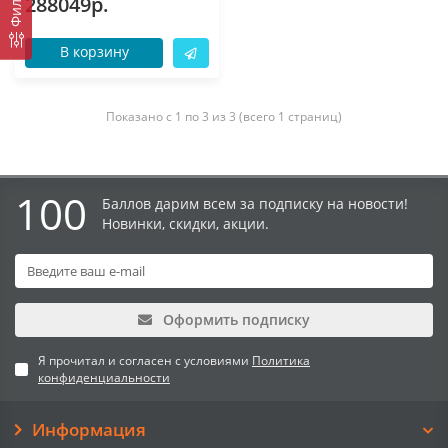
Фильтр
288049р.
В корзину
Показано с 1 по 3 из 3 (всего 1 страниц)
100
Баллов дарим всем за подписку на новости!
Новинки, скидки, акции.
Оформить подписку
Я прочитал и согласен с условиями
Политика
конфиденциальности
Информация