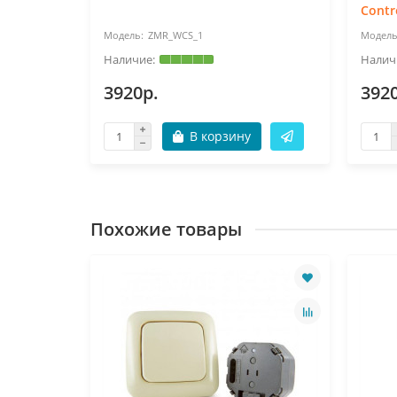
Contr
ZMR_WCS_1
3920р.
392
В корзину
Похожие товары