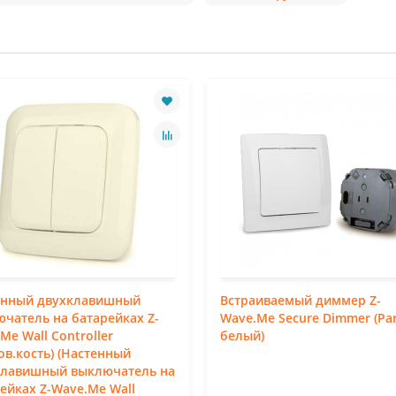
енный двухклавишный
Встраиваемый диммер Z-
чатель на батарейках Z-
Wave.Me Secure Dimmer (Par
Me Wall Controller
белый)
ов.кость) (Настенный
клавишный выключатель на
ейках Z-Wave.Me Wall