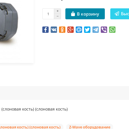
Быс
В корзину
слоновая кость) (слоновая кость)
оновая кость) (слоновая кость)
Z-Wave оборудование