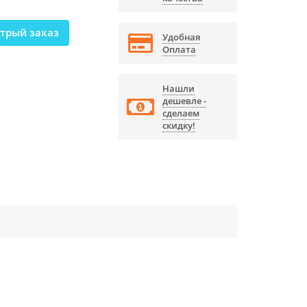
трый заказ
Удобная
Оплата
Нашли
дешевле -
сделаем
скидку!