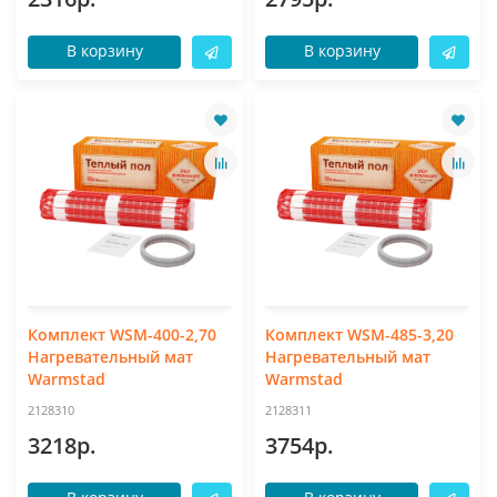
В корзину
В корзину
Комплект WSM-400-2,70
Комплект WSM-485-3,20
Нагревательный мат
Нагревательный мат
Warmstad
Warmstad
2128310
2128311
3218р.
3754р.