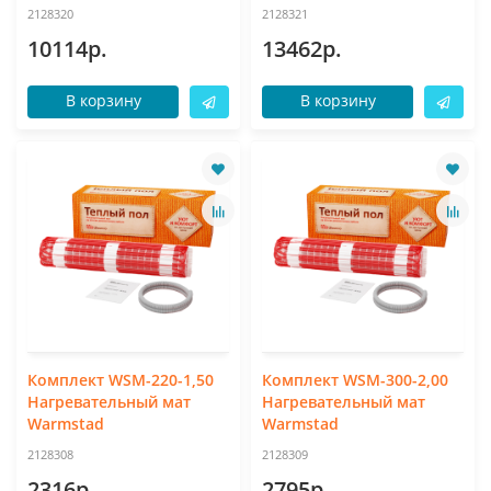
2128320
2128321
10114р.
13462р.
В корзину
В корзину
Комплект WSM-220-1,50
Комплект WSM-300-2,00
Нагревательный мат
Нагревательный мат
Warmstad
Warmstad
2128308
2128309
2316р.
2795р.