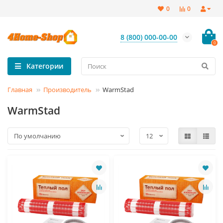
0
0
8 (800) 000-00-00
0
Категории
Главная
Производитель
WarmStad
WarmStad