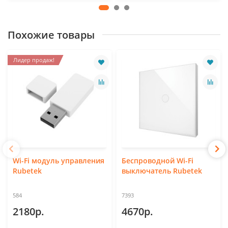
Похожие товары
Лидер продаж!
Wi-Fi модуль управления
Беспроводной Wi-Fi
Rubetek
выключатель Rubetek
584
7393
2180р.
4670р.