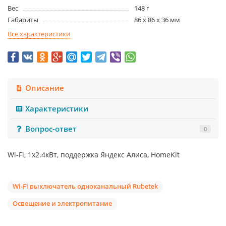
Вес
148 г
Габариты
86 x 86 x 36 мм
Все характеристики
Описание
Характеристики
Вопрос-ответ
0
Wi-Fi, 1х2.4кВт, поддержка Яндекс Алиса, HomeKit
Wi-Fi выключатель одноканальный Rubetek
Освещение и электропитание