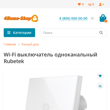
0
0
8 (800) 000-00-00
0
Категории
Главная
Умный дом
Wi-Fi выключатель одноканальный
Rubetek