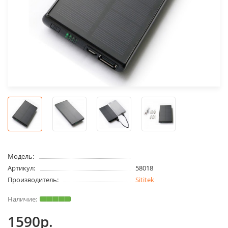
Модель:
Артикул:
58018
Производитель:
Sititek
1590р.