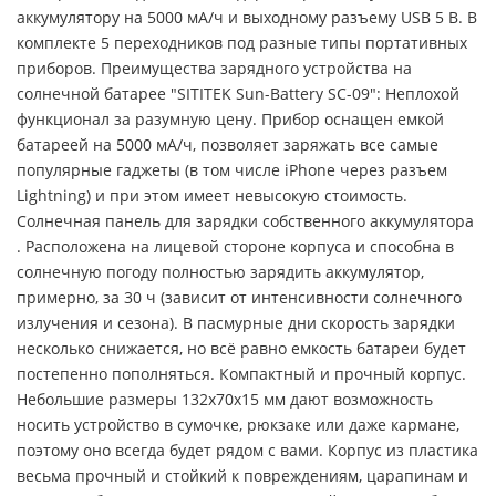
аккумулятору на 5000 мА/ч и выходному разъему USB 5 В. В
комплекте 5 переходников под разные типы портативных
приборов. Преимущества зарядного устройства на
солнечной батарее "SITITEK Sun-Battery SC-09": Неплохой
функционал за разумную цену. Прибор оснащен емкой
батареей на 5000 мА/ч, позволяет заряжать все самые
популярные гаджеты (в том числе iPhone через разъем
Lightning) и при этом имеет невысокую стоимость.
Солнечная панель для зарядки собственного аккумулятора
. Расположена на лицевой стороне корпуса и способна в
солнечную погоду полностью зарядить аккумулятор,
примерно, за 30 ч (зависит от интенсивности солнечного
излучения и сезона). В пасмурные дни скорость зарядки
несколько снижается, но всё равно емкость батареи будет
постепенно пополняться. Компактный и прочный корпус.
Небольшие размеры 132x70x15 мм дают возможность
носить устройство в сумочке, рюкзаке или даже кармане,
поэтому оно всегда будет рядом с вами. Корпус из пластика
весьма прочный и стойкий к повреждениям, царапинам и