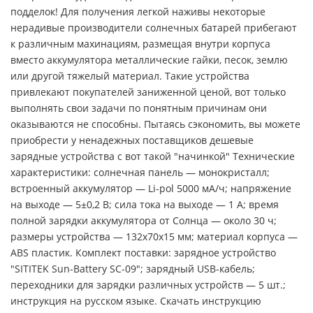
подделок! Для получения легкой наживы некоторые
нерадивые производители солнечных батарей прибегают
к различным махинациям, размещая внутри корпуса
вместо аккумулятора металлические гайки, песок, землю
или другой тяжелый материал. Такие устройства
привлекают покупателей заниженной ценой, вот только
выполнять свои задачи по понятным причинам они
оказываются не способны. Пытаясь сэкономить, вы можете
приобрести у ненадежных поставщиков дешевые
зарядные устройства с вот такой "начинкой" Технические
характеристики: солнечная панель — монокристалл;
встроенный аккумулятор — Li-pol 5000 мА/ч; напряжение
на выходе — 5±0,2 В; сила тока на выходе — 1 А; время
полной зарядки аккумулятора от Солнца — около 30 ч;
размеры устройства — 132x70x15 мм; материал корпуса —
АBS пластик. Комплект поставки: зарядное устройство
"SITITEK Sun-Battery SC-09"; зарядный USB-кабель;
переходники для зарядки различных устройств — 5 шт.;
инструкция на русском языке. Скачать инструкцию