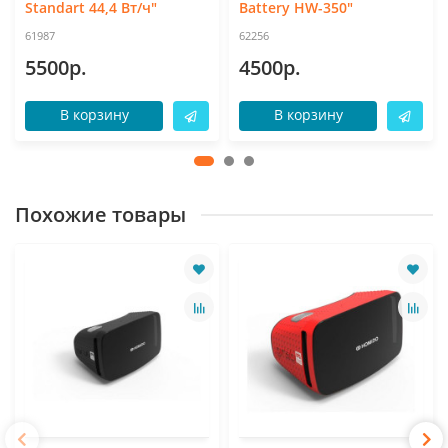
Standart 44,4 Вт/ч"
Battery HW-350"
61987
62256
5500р.
4500р.
В корзину
В корзину
Похожие товары