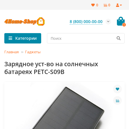
0
0
8 (800) 000-00-00
0
Категории
Главная
Гаджеты
Зарядное уст-во на солнечных
батареях PETC-S09B