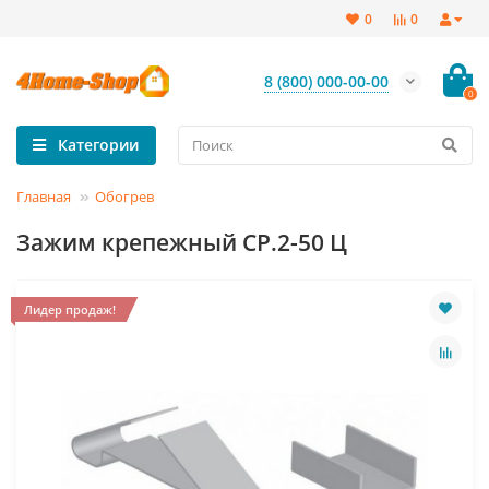
0
0
8 (800) 000-00-00
0
Категории
Главная
Обогрев
Зажим крепежный СР.2-50 Ц
Лидер продаж!