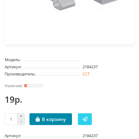
Модель:
Артикул:
2184237
Производитель:
ССТ
19р.
В корзину
Артикул
2184237