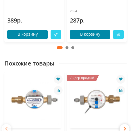
2854
389р.
287р.
В корзину
В корзину
Похожие товары
Лидер продаж!