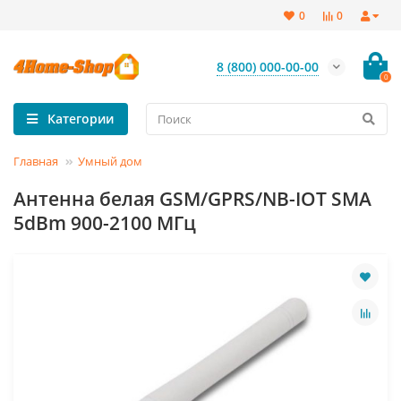
0
0
8 (800) 000-00-00
0
Категории
Главная
Умный дом
Антенна белая GSM/GPRS/NB-IOT SMA
5dBm 900-2100 МГц