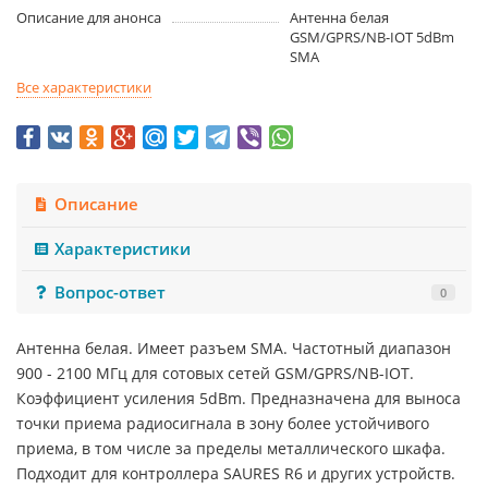
Описание для анонса
Антенна белая
GSM/GPRS/NB-IOT 5dBm
SMA
Все характеристики
Описание
Характеристики
Вопрос-ответ
0
Антенна белая. Имеет разъем SMA. Частотный диапазон
900 - 2100 МГц для сотовых сетей GSM/GPRS/NB-IOT.
Коэффициент усиления 5dBm. Предназначена для выноса
точки приема радиосигнала в зону более устойчивого
приема, в том числе за пределы металлического шкафа.
Подходит для контроллера SAURES R6 и других устройств.