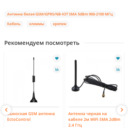
Антенна белая GSM/GPRS/NB-IOT SMA 5dBm 900-2100 МГц
Кабель
клеммы
крепеж
Рекомендуем посмотреть
Выносная GSM антенна
Антенна черная на
EctoControl
кабеле 2м WiFi SMA 2dBm
2.4 Ггц