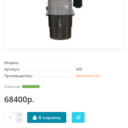
Модель:
Артикул:
950
Производитель:
Electrolux CVS
68400р.
В корзину