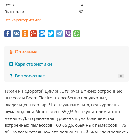
Вес, кг
14
Высота, см
92
Все характеристики
Описание
Характеристики
Вопрос-ответ
0
Тихий и недорогой циклон. Эти очень тихие встроенные
пылесосы Beam Electrolu x особенно популярны у
владельцев квартир. Что неудивительно, ведь уровень
шума моделей Mindo всего 55 дб! А с глушителем и того
меньше. Для сравнения: уровень шума большинства
встроенных пылесосов - 60-65 дб, обычных пылесосов – 75
дб. Во всем остальном это полноценный Бим Электролюкс -