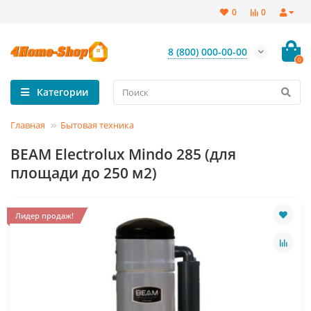
0
0
8 (800) 000-00-00
0
Категории
Главная
Бытовая техника
BEAM Electrolux Mindo 285 (для
площади до 250 м2)
Лидер продаж!