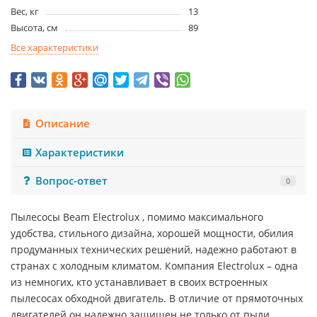
Вес, кг
13
Высота, см
89
Все характеристики
Описание
Характеристики
Вопрос-ответ
0
Пылесосы Beam Electrolux , помимо максимального
удобства, стильного дизайна, хорошей мощности, обилия
продуманных технических решений, надежно работают в
странах с холодным климатом. Компания Electrolux – одна
из немногих, кто устанавливает в своих встроенных
пылесосах обходной двигатель. В отличие от прямоточных
двигателей он надежно защищен не только от пыли,