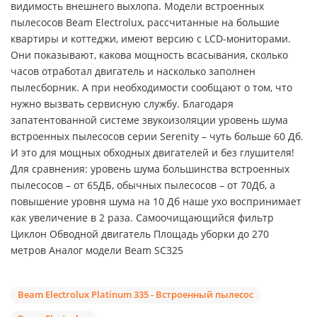
видимость внешнего выхлопа. Модели встроенных
пылесосов Beam Electrolux, рассчитанные на большие
квартиры и коттеджи, имеют версию с LCD-мониторами.
Они показывают, какова мощность всасывания, сколько
часов отработал двигатель и насколько заполнен
пылесборник. А при необходимости сообщают о том, что
нужно вызвать сервисную службу. Благодаря
запатентованной системе звукоизоляции уровень шума
встроенных пылесосов серии Serenity – чуть больше 60 Дб.
И это для мощных обходных двигателей и без глушителя!
Для сравнения: уровень шума большинства встроенных
пылесосов – от 65ДБ, обычных пылесосов – от 70Дб, а
повышение уровня шума на 10 Дб наше ухо воспринимает
как увеличение в 2 раза. Самоочищающийся фильтр
Циклон Обводной двигатель Площадь уборки до 270
метров Аналог модели Beam SC325
Beam Electrolux Platinum 335 - Встроенный пылесос