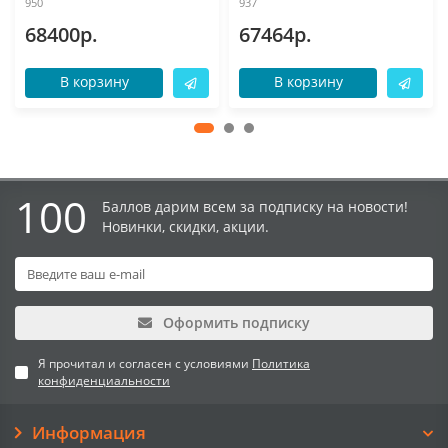
950
937
68400р.
67464р.
В корзину
В корзину
100
Баллов дарим всем за подписку на новости!
Новинки, скидки, акции.
Оформить подписку
Я прочитал и согласен с условиями
Политика
конфиденциальности
Информация