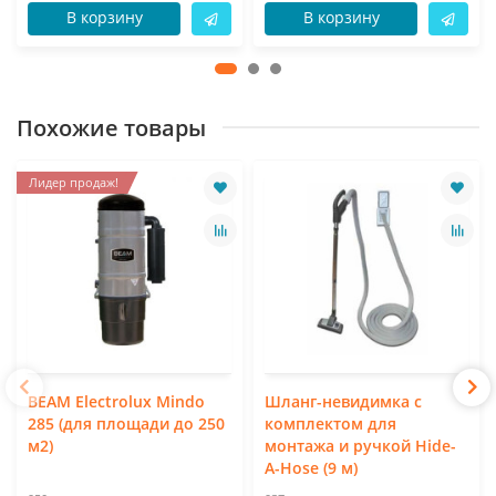
В корзину
В корзину
Похожие товары
Лидер продаж!
BEAM Electrolux Mindo
Шланг-невидимка с
285 (для площади до 250
комплектом для
м2)
монтажа и ручкой Hide-
A-Hose (9 м)