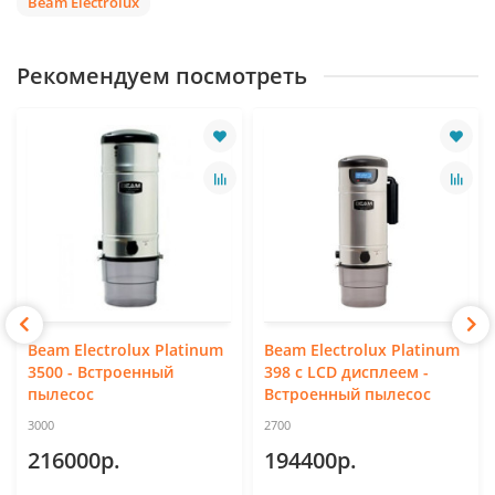
Beam Electrolux
Рекомендуем посмотреть
Beam Electrolux Platinum
Beam Electrolux Platinum
3500 - Встроенный
398 с LCD дисплеем -
пылесос
Встроенный пылесос
3000
2700
216000р.
194400р.