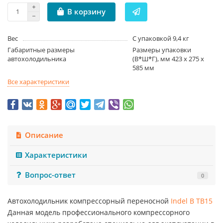
В корзину
Вес
С упаковкой 9,4 кг
Габаритные размеры
Размеры упаковки
автохолодильника
(В*Ш*Г), мм 423 х 275 х
585 мм
Все характеристики
Описание
Характеристики
Вопрос-ответ
0
Автохолодильник компрессорный переносной
Indel B TB15
Данная модель профессионального компрессорного