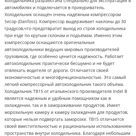
холодильника разработана специально для эксплуатации в
автомобилях и подключается в прикуриватель.
Холодильник оснащён очень надёжным компрессором
Secop (Danfoss). Компрессор выдерживает наклоны до 30
градусов,что предотвратит выход из строя холодильника
при езде по крутым склонам и подъёмам. Именно этим
компрессором оснащаются оригинальные
автохолодильники ведущих мировых производителей
грузовиков, где особенно ценится надёжность. Работает
автохолодильник практически бесшумно и не будет
отвлекать водителя от дороги. Отличается своей
экономичностью и многофункциональностью. Это самый
лёгкий компрессорный автохолодильник такого объёма.
Холодильник TB15 от итальянского производителя Indel B
является надежным и удобным помощником как в
охлаждении, так и в замораживании продуктов. Имеет
морозильную камеру и камеру охлаждения для продуктов,
которые нельзя подвергать заморозке. ТВ15 отличается
своей вместительностью и рациональным использованием
пространства внутри холодильника. Благодаря небольшим