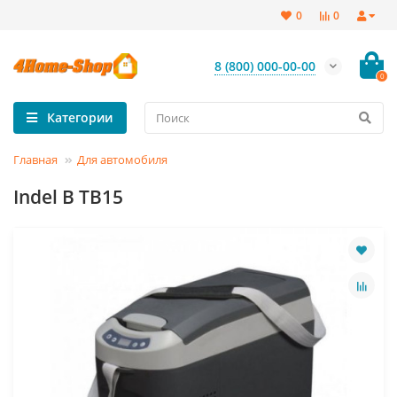
0
0
8 (800) 000-00-00
0
Категории
Главная
Для автомобиля
Indel B TB15