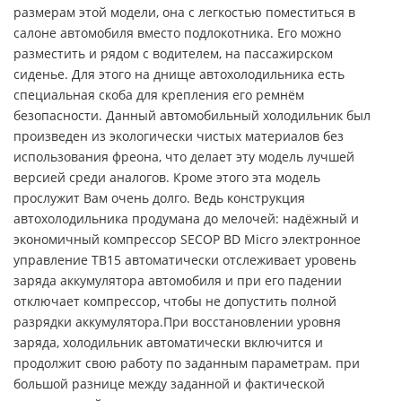
размерам этой модели, она с легкостью поместиться в
салоне автомобиля вместо подлокотника. Его можно
разместить и рядом с водителем, на пассажирском
сиденье. Для этого на днище автохолодильника есть
специальная скоба для крепления его ремнём
безопасности. Данный автомобильный холодильник был
произведен из экологически чистых материалов без
использования фреона, что делает эту модель лучшей
версией среди аналогов. Кроме этого эта модель
прослужит Вам очень долго. Ведь конструкция
автохолодильника продумана до мелочей: надёжный и
экономичный компрессор SECOP BD Micro электронное
управление ТВ15 автоматически отслеживает уровень
заряда аккумулятора автомобиля и при его падении
отключает компрессор, чтобы не допустить полной
разрядки аккумулятора.При восстановлении уровня
заряда, холодильник автоматически включится и
продолжит свою работу по заданным параметрам. при
большой разнице между заданной и фактической