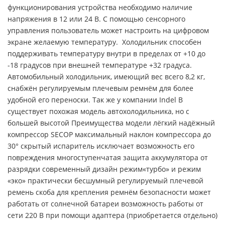
функционирования устройства необходимо наличие
напряжения в 12 или 24 В. С помощью сенсорного
управления пользователь может настроить на цифровом
экране желаемую температуру. Холодильник способен
поддерживать температуру внутри в пределах от +10 до
-18 градусов при внешней температуре +32 градуса.
Автомобильный холодильник, имеющий вес всего 8,2 кг,
снабжён регулируемым плечевым ремнём для более
удобной его переноски. Так же у компании Indel B
существует похожая модель автохолодильника, но с
большей высотой Преимущества модели лёгкий надёжный
компрессор SECOP максимальный наклон компрессора до
30° скрытый испаритель исключает возможность его
повреждения многоступенчатая защита аккумулятора от
разрядки современный дизайн режим«турбо» и режим
«эко» практически бесшумный регулируемый плечевой
ремень скоба для крепления ремнём безопасности может
работать от солнечной батареи возможность работы от
сети 220 В при помощи адаптера (приобретается отдельно)