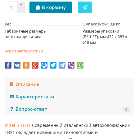
В корзину
Вес
С упаковкой 13,8 кг
Габаритные размеры
Размеры упаковки
автохолодильника
(В*Ш*Г), мм 432 х 383 х
618 мм
Все характеристики
Описание
Характеристики
Вопрос-ответ
0
Indel B TB31
Современный итальянский автохолодильник
TB31 обладает новейшими технологиями и