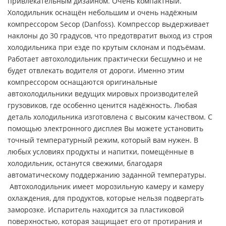
привлекательным дизайном. Очень компактный.
Холодильник оснащён небольшим и очень надёжным
компрессором Secop (Danfoss). Компрессор выдерживает
наклоны до 30 градусов, что предотвратит выход из строя
холодильника при езде по крутым склонам и подъёмам.
Работает автохолодильник практически бесшумно и не
будет отвлекать водителя от дороги. Именно этим
компрессором оснащаются оригинальные
автохолодильники ведущих мировых производителей
грузовиков, где особенно ценится надёжность. Любая
деталь холодильника изготовлена с высоким качеством. С
помощью электронного дисплея Вы можете установить
точный температурный режим, который вам нужен. В
любых условиях продукты и напитки, помещённые в
холодильник, останутся свежими, благодаря
автоматическому поддержанию заданной температуры.
Автохолодильник имеет морозильную камеру и камеру
охлаждения, для продуктов, которые нельзя подвергать
заморозке. Испаритель находится за пластиковой
поверхностью, которая защищает его от протирания и