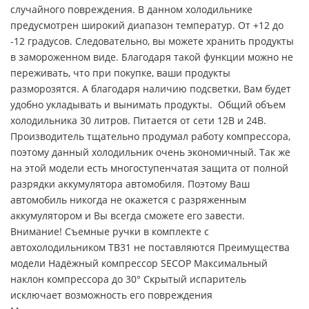
случайного повреждения. В данном холодильнике
предусмотрен широкий диапазон температур. От +12 до
-12 градусов. Следовательно, вы можете хранить продукты
в замороженном виде. Благодаря такой функции можно не
переживать, что при покупке, ваши продукты
разморозятся. А благодаря наличию подсветки, Вам будет
удобно укладывать и вынимать продукты. Общий объем
холодильника 30 литров. Питается от сети 12В и 24В.
Производитель тщательно продумал работу компрессора,
поэтому данный холодильник очень экономичный. Так же
на этой модели есть многоступенчатая защита от полной
разрядки аккумулятора автомобиля. Поэтому Ваш
автомобиль никогда не окажется с разряженным
аккумулятором и Вы всегда сможете его завести.
Внимание! Съемные ручки в комплекте с
автохолодильником TB31 не поставляются Преимущества
модели Надёжный компрессор SECOP Максимальный
наклон компрессора до 30° Скрытый испаритель
исключает возможность его повреждения