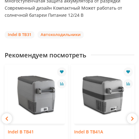
Многоступенчатая защита аккумулятора от разрядки
Современный дизайн Компактный Может работать от
солнечной батареи Питание 12/24 В
Indel B TB31
Автохолодильники
Рекомендуем посмотреть
Indel B TB41
Indel B TB41A