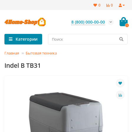
0
0
8 (800) 000-00-00
0
Категории
Главная
Бытовая техника
Indel B TB31