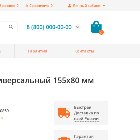
бранное:
0
Сравнение:
0
Личный кабинет
8 (800) 000-00-00
0
а
Гарантия
Контакты
иверсальный 155x80 мм
Быстрая
0869
Доставка по
in
всей России
Гарантия