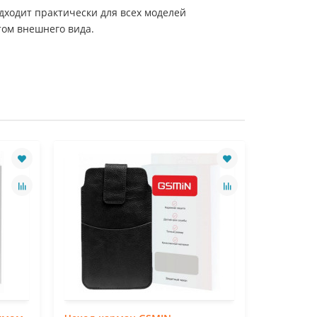
одходит практически для всех моделей
том внешнего вида.