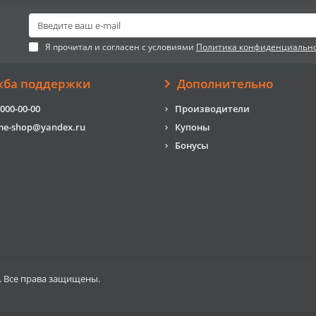
Я прочитал и согласен с условиями
Политика конфиденциальн
жба поддержки
Дополнительно
 000-00-00
Производители
me-shop@yandex.ru
Купоны
Бонусы
. Все права защищены.