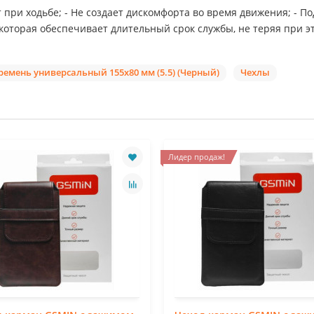
 при ходьбе; - Не создает дискомфорта во время движения; - П
 которая обеспечивает длительный срок службы, не теряя при э
емень универсальный 155x80 мм (5.5) (Черный)
Чехлы
Лидер продаж!