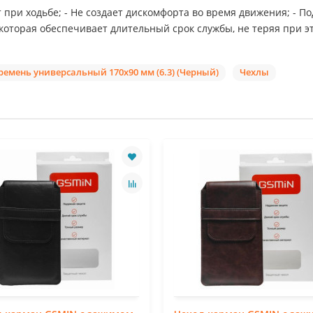
 при ходьбе; - Не создает дискомфорта во время движения; - П
 которая обеспечивает длительный срок службы, не теряя при э
емень универсальный 170x90 мм (6.3) (Черный)
Чехлы