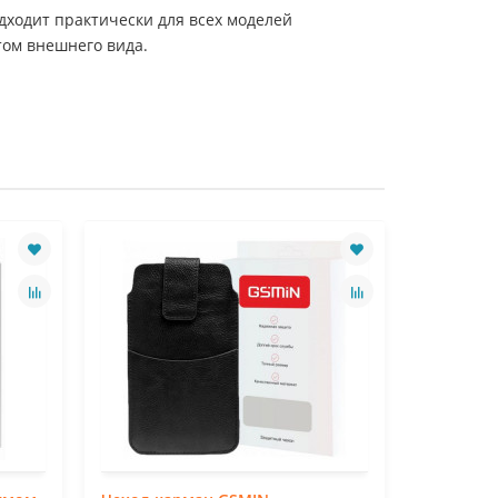
одходит практически для всех моделей
том внешнего вида.