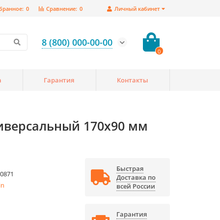
бранное:
0
Сравнение:
0
Личный кабинет
8 (800) 000-00-00
0
а
Гарантия
Контакты
иверсальный 170x90 мм
Быстрая
0871
Доставка по
in
всей России
Гарантия