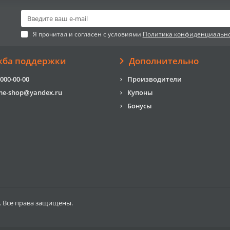
Я прочитал и согласен с условиями
Политика конфиденциальн
жба поддержки
Дополнительно
 000-00-00
Производители
me-shop@yandex.ru
Купоны
Бонусы
. Все права защищены.