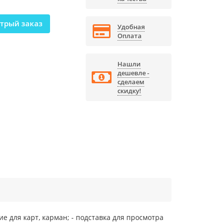
трый заказ
Удобная
Оплата
Нашли
дешевле -
сделаем
скидку!
ие для карт, карман; - подставка для просмотра