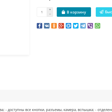
Быс
В корзину
ва; - доступны все кнопки, разъемы, камера, вспышка; - отделен