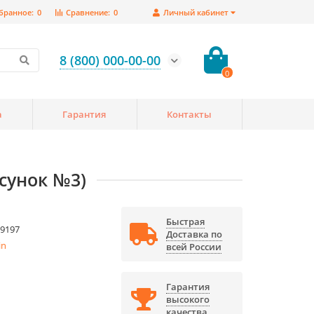
бранное:
0
Сравнение:
0
Личный кабинет
8 (800) 000-00-00
0
а
Гарантия
Контакты
исунок №3)
Быстрая
9197
Доставка по
in
всей России
Гарантия
высокого
качества