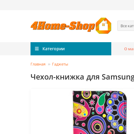
Все ка
Категории
О ма
Главная
Гаджеты
Чехол-книжка для Samsung 