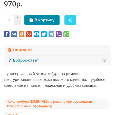
970р.
В корзину
Описание
Вопрос-ответ
0
– универсальный чехол-кобура на ремень; –
текстурированная экокожа высокого качества; – удобное
крепление на поясе; – надежная и удобная крышка.
Чехол кобура GSMIN HL6 на ремень универсальная
155x80x15 мм (5.5) (Черный)
Чехлы