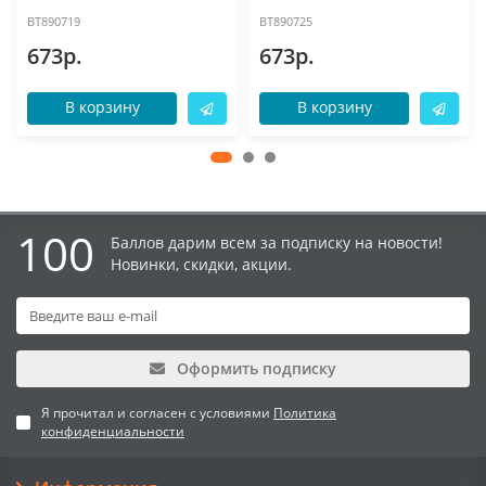
BT890719
BT890725
673р.
673р.
В корзину
В корзину
100
Баллов дарим всем за подписку на новости!
Новинки, скидки, акции.
Оформить подписку
Я прочитал и согласен с условиями
Политика
конфиденциальности