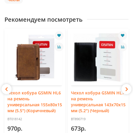
Рекомендуем посмотреть
Чехол кобура GSMIN HL6
Чехол кобура GSMIN HL7
на ремень
на ремень
универсальная 155x80x15
универсальная 143x70x15
мм (5.5") (Коричневый)
мм (5.2") (Черный)
BT018142
BT890719
970р.
673р.