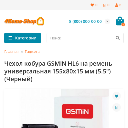
0
0
8 (800) 000-00-00
0
Категории
Главная
Гаджеты
Чехол кобура GSMIN HL6 на ремень
универсальная 155x80x15 мм (5.5")
(Черный)