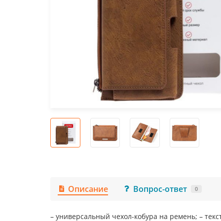
Описание
Вопрос-ответ
0
– универсальный чехол-кобура на ремень; – текс