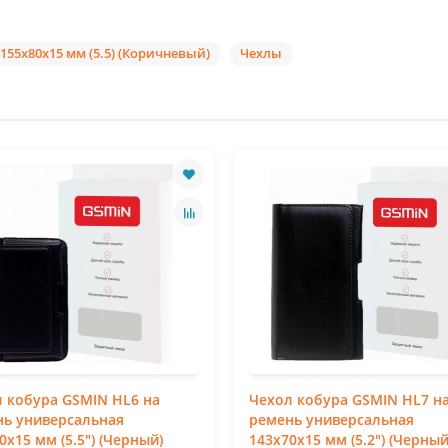
55x80x15 мм (5.5) (Коричневый)
Чехлы
 кобура GSMIN HL6 на
Чехол кобура GSMIN HL7 н
нь универсальная
ремень универсальная
0x15 мм (5.5") (Черный)
143x70x15 мм (5.2") (Черный