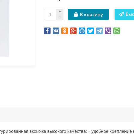
Быс
В корзину
турированная экокожа высокого качества; – удобное крепление 