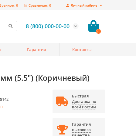
бранное:
0
Сравнение:
0
Личный кабинет
8 (800) 000-00-00
0
а
Гарантия
Контакты
мм (5.5") (Коричневый)
Быстрая
8142
Доставка по
in
всей России
Гарантия
высокого
качества