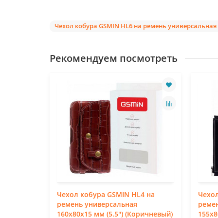
Чехол кобура GSMIN HL6 на ремень универсальная 1
Рекомендуем посмотреть
4s на
Чехол кобура GSMIN HL4 на
Чехол
ремень универсальная
реме
ричневый)
160x80x15 мм (5.5") (Коричневый)
155x8