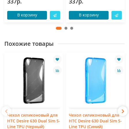
337р.
337р.
В корзину
В корзину
Похожие товары
Чехол силиконовый для
Чехол силиконовый для
HTC Desire 630 Dual Sim S-
HTC Desire 630 Dual Sim S-
Line TPU (Черный)
Line TPU (Синий)