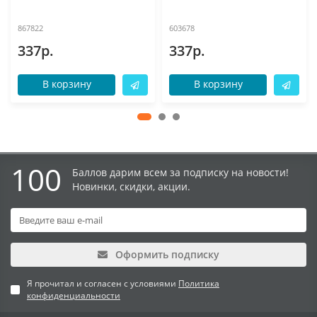
867822
603678
337р.
337р.
В корзину
В корзину
100
Баллов дарим всем за подписку на новости!
Новинки, скидки, акции.
Оформить подписку
Я прочитал и согласен с условиями
Политика
конфиденциальности