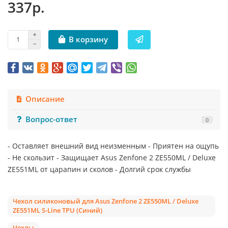
337р.
В корзину
Описание
Вопрос-ответ
0
- Оставляет внешний вид неизменным - Приятен на ощупь
- Не скользит - Защищает Asus Zenfone 2 ZE550ML / Deluxe
ZE551ML от царапин и сколов - Долгий срок службы
Чехол силиконовый для Asus Zenfone 2 ZE550ML / Deluxe
ZE551ML S-Line TPU (Синий)
Чехлы