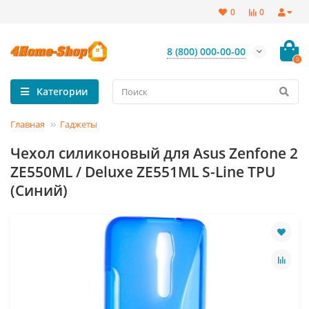
0
0
8 (800) 000-00-00
0
Категории
Главная
Гаджеты
Чехол силиконовый для Asus Zenfone 2
ZE550ML / Deluxe ZE551ML S-Line TPU
(Синий)