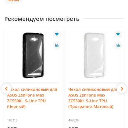
Рекомендуем посмотреть
Чехол силиконовый для
Чехол силиконовый для
ASUS ZenFone Max
ASUS ZenFone Max
ZC550KL S-Line TPU
ZC550KL S-Line TPU
(Черный)
(Прозрачно-Матовый)
193216
447636