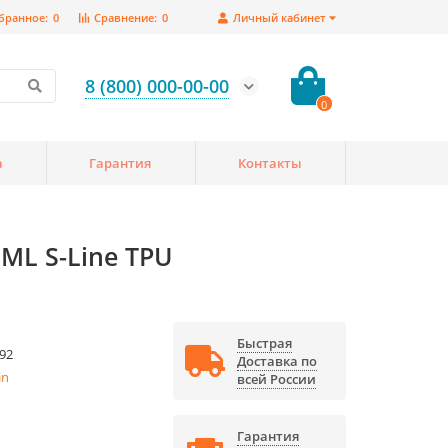
бранное:
0
Сравнение:
0
Личный кабинет
8 (800) 000-00-00
0
а
Гарантия
Контакты
ML S-Line TPU
Быстрая
92
Доставка по
in
всей России
Гарантия