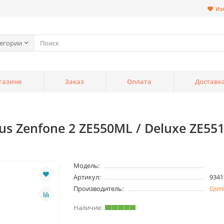
Из
тегории
газине
Заказ
Оплата
Доставк
s Zenfone 2 ZE550ML / Deluxe ZE551
Модель:
Артикул:
9341
Производитель:
Gsm