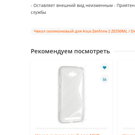
- Оставляет внешний вид неизменным - Приятен н
службы
Чехол силиконовый для Asus Zenfone 2 ZE550ML / D
Рекомендуем посмотреть