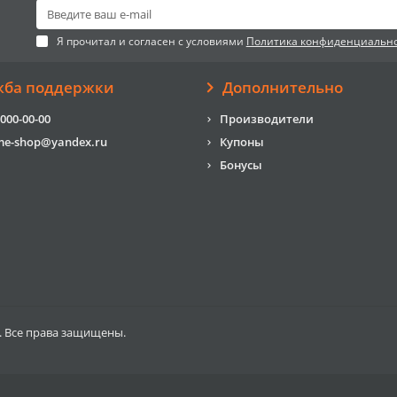
Я прочитал и согласен с условиями
Политика конфиденциальн
жба поддержки
Дополнительно
 000-00-00
Производители
me-shop@yandex.ru
Купоны
Бонусы
. Все права защищены.