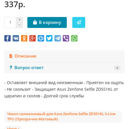
337р.
В корзину
Описание
Вопрос-ответ
0
- Оставляет внешний вид неизменным - Приятен на ощупь
- Не скользит - Защищает Asus Zenfone Selfie ZD551KL от
царапин и сколов - Долгий срок службы
Чехол силиконовый для Asus Zenfone Selfie ZD551KL S-Line
TPU (Прозрачно-Матовый)
Чехлы