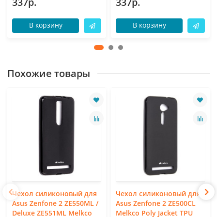
337р.
337р.
В корзину
В корзину
Похожие товары
Чехол силиконовый для
Чехол силиконовый для
Asus Zenfone 2 ZE550ML /
Asus Zenfone 2 ZE500CL
Deluxe ZE551ML Melkco
Melkco Poly Jacket TPU