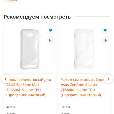
Рекомендуем посмотреть
Чехол силиконовый для
Чехол силиконовый для
ASUS ZenFone Max
Asus Zenfone 2 Laser
ZC550KL S-Line TPU
ZE500KL S-Line TPU
(Прозрачно-Матовый)
(Прозрачно-Матовый)
447636
998394