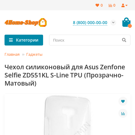
0
0
8 (800) 000-00-00
0
Категории
Главная
Гаджеты
Чехол силиконовый для Asus Zenfone
Selfie ZD551KL S-Line TPU (Прозрачно-
Матовый)