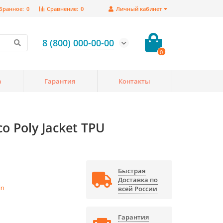
бранное:
0
Сравнение:
0
Личный кабинет
8 (800) 000-00-00
0
а
Гарантия
Контакты
 Poly Jacket TPU
Быстрая
Доставка по
in
всей России
Гарантия