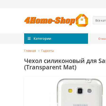
Все ка
Категории
О ма
Главная
Гаджеты
Чехол силиконовый для Sams
(Transparent Mat)