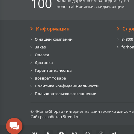
100
Баллов дарим всем за подписку на
новости! Новинки, скидки, акции.
Информация
Слу
О нашей компании
8 (800)
Заказ
forho
Оплата
Доставка
Гарантия качества
Возврат товара
Политика конфиденциальности
Пользовательское соглашение
© 4Home-Shop.ru - интернет магазин техники для дома
Сайт разработан
5trend.ru