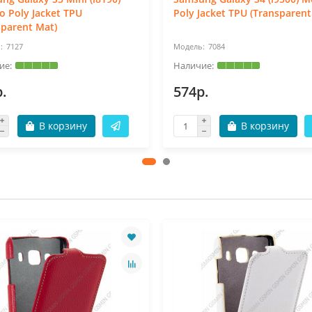
o Poly Jacket TPU
Poly Jacket TPU (Transparent
sparent Mat)
7127
7084
.
574р.
В корзину
В корзину