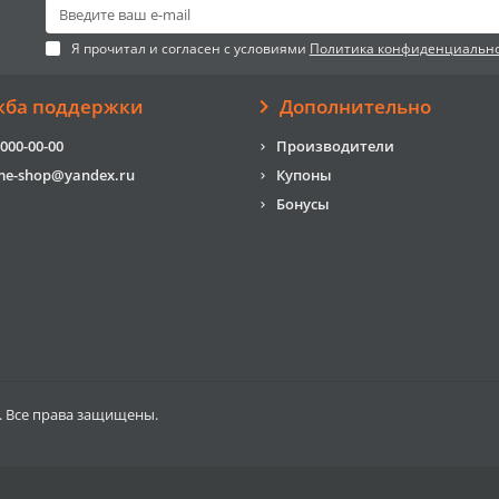
Я прочитал и согласен с условиями
Политика конфиденциальн
жба поддержки
Дополнительно
 000-00-00
Производители
me-shop@yandex.ru
Купоны
Бонусы
. Все права защищены.