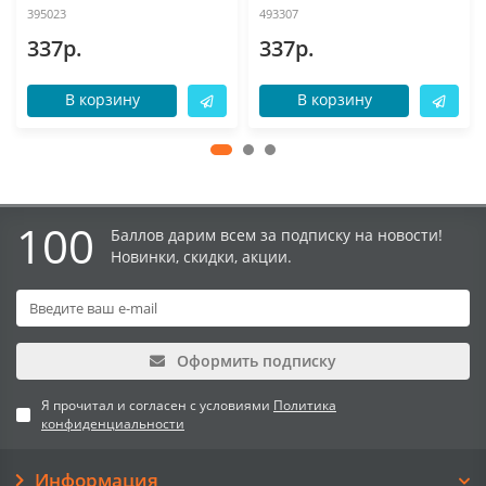
395023
493307
337р.
337р.
В корзину
В корзину
100
Баллов дарим всем за подписку на новости!
Новинки, скидки, акции.
Оформить подписку
Я прочитал и согласен с условиями
Политика
конфиденциальности
Информация