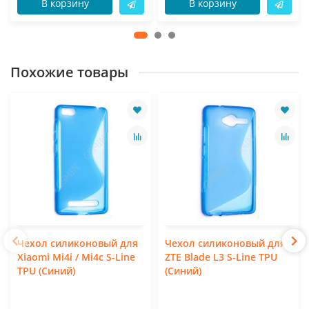
В корзину
В корзину
Похожие товары
Чехол силиконовый для
Чехол силиконовый для
Xiaomi Mi4i / Mi4c S-Line
ZTE Blade L3 S-Line TPU
TPU (Синий)
(Синий)