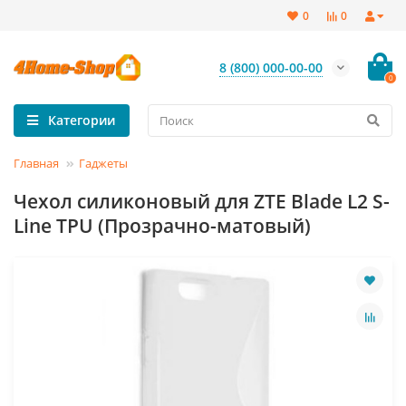
0
0
8 (800) 000-00-00
0
Категории
Главная
Гаджеты
Чехол силиконовый для ZTE Blade L2 S-
Line TPU (Прозрачно-матовый)