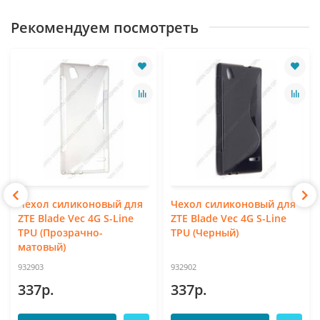
Рекомендуем посмотреть
Чехол силиконовый для
Чехол силиконовый для
ZTE Blade Vec 4G S-Line
ZTE Blade Vec 4G S-Line
TPU (Прозрачно-
TPU (Черный)
матовый)
932903
932902
337р.
337р.