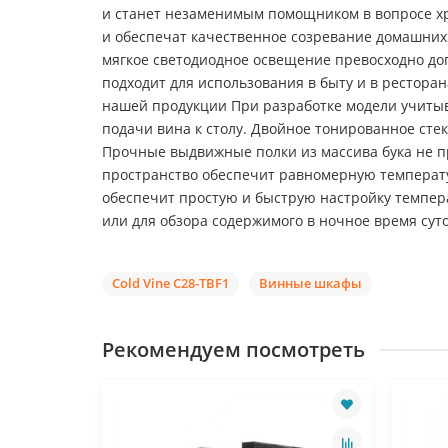
и станет незаменимым помощником в вопросе хр
и обеспечат качественное созревание домашних
мягкое светодиодное освещение превосходно д
подходит для использования в быту и в ресторана
нашей продукции При разработке модели учитыв
подачи вина к столу. Двойное тонированное сте
Прочные выдвижные полки из массива бука не п
пространство обеспечит равномерную температу
обеспечит простую и быструю настройку темпе
или для обзора содержимого в ночное время суто
Cold Vine C28-TBF1
Винные шкафы
Рекомендуем посмотреть