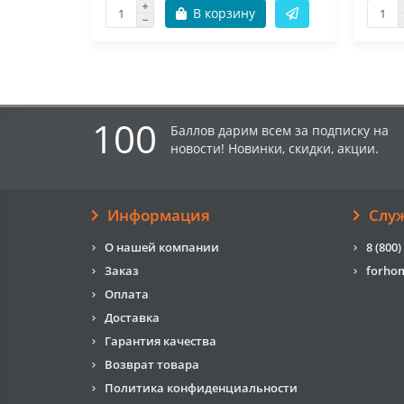
В корзину
100
Баллов дарим всем за подписку на
новости! Новинки, скидки, акции.
Информация
Слу
О нашей компании
8 (800)
Заказ
forho
Оплата
Доставка
Гарантия качества
Возврат товара
Политика конфиденциальности