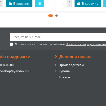
В корзину
В корзину
Я прочитал и согласен с условиями
Политика конфиденциальн
жба поддержки
Дополнительно
 000-00-00
Производители
me-shop@yandex.ru
Купоны
Бонусы