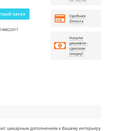
трый заказ
Удобная
Оплата
148822917
Нашли
дешевле -
сделаем
скидку!
жит шикарным дополнением к Вашему интерьеру