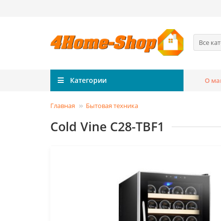
Все ка
Категории
О ма
Главная
Бытовая техника
Cold Vine C28-TBF1