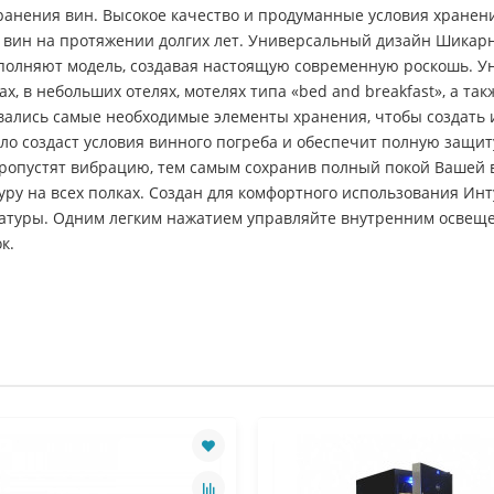
анения вин. Высокое качество и продуманные условия хранен
 вин на протяжении долгих лет. Универсальный дизайн Шикарно
ополняют модель, создавая настоящую современную роскошь. 
х, в небольших отелях, мотелях типа «bed and breakfast», а так
ались самые необходимые элементы хранения, чтобы создать 
кло создаст условия винного погреба и обеспечит полную защит
ропустят вибрацию, тем самым сохранив полный покой Вашей 
ру на всех полках. Создан для комфортного использования Ин
ратуры. Одним легким нажатием управляйте внутренним освещ
к.