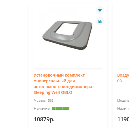
Установочный комплект
Возду
Универсальный для
03
автономного кондиционера
Sleeping Well OBLO
562
10879р.
119