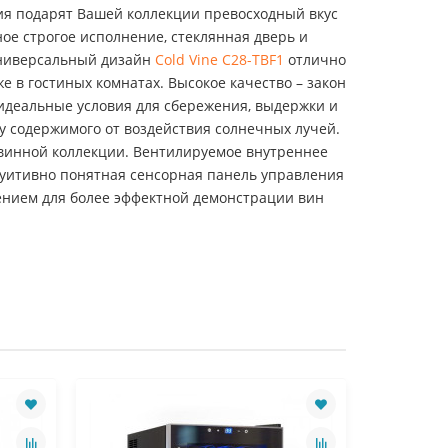
ия подарят Вашей коллекции превосходный вкус
е строгое исполнение, стеклянная дверь и
Универсальный дизайн
Cold Vine C28-TBF1
отлично
же в гостиных комнатах. Высокое качество – закон
идеальные условия для сбережения, выдержки и
у содержимого от воздействия солнечных лучей.
винной коллекции. Вентилируемое внутреннее
туитивно понятная сенсорная панель управления
ением для более эффектной демонстрации вин