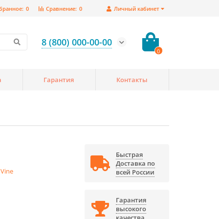
бранное:
0
Сравнение:
0
Личный кабинет
8 (800) 000-00-00
0
а
Гарантия
Контакты
Быстрая
Доставка по
 Vine
всей России
Гарантия
высокого
качества