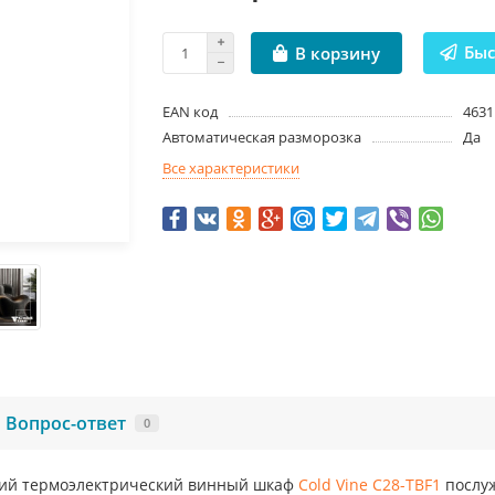
Быс
В корзину
EAN код
4631
Автоматическая разморозка
Да
Все характеристики
Вопрос-ответ
0
ий термоэлектрический винный шкаф
Cold Vine C28-TBF1
послу