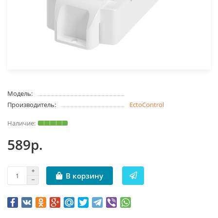
Модель:
Производитель:
EctoControl
589р.
В корзину