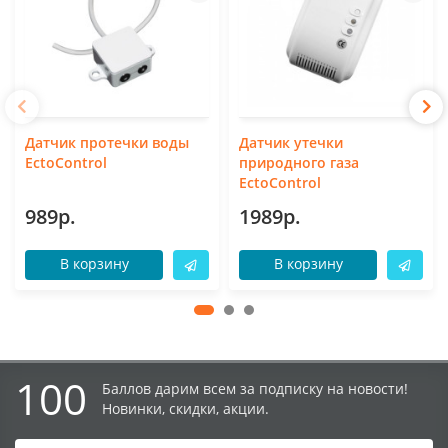
Датчик протечки воды
Датчик утечки
EctoControl
природного газа
EctoControl
989р.
1989р.
В корзину
В корзину
100
Баллов дарим всем за подписку на новости!
Новинки, скидки, акции.