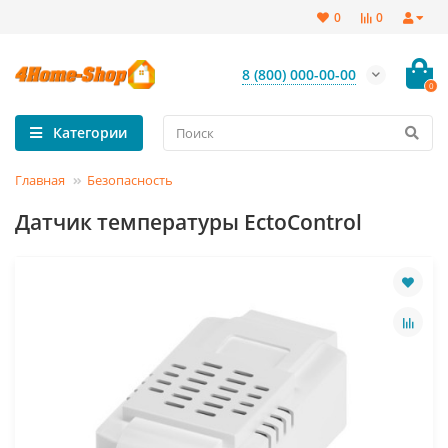
0
0
8 (800) 000-00-00
0
Категории
Главная
Безопасность
Датчик температуры EctoControl