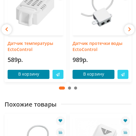
Датчик температуры
Датчик протечки воды
EctoControl
EctoControl
589р.
989р.
В корзину
В корзину
Похожие товары