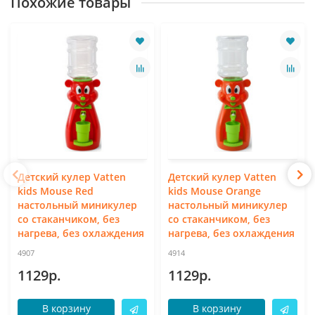
Похожие товары
Детский кулер Vatten
Детский кулер Vatten
kids Mouse Red
kids Mouse Orange
настольный миникулер
настольный миникулер
со стаканчиком, без
со стаканчиком, без
нагрева, без охлаждения
нагрева, без охлаждения
4907
4914
1129р.
1129р.
В корзину
В корзину