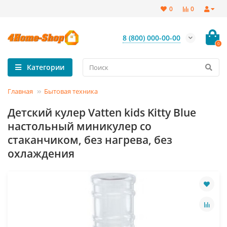
0
0
8 (800) 000-00-00
0
Категории
Главная
Бытовая техника
Детский кулер Vatten kids Kitty Blue
настольный миникулер со
стаканчиком, без нагрева, без
охлаждения