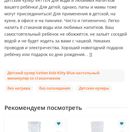
Детский кулер VATTEN для воды и любимых напитков
вашего ребёнка! Для детей, однако, папы и мамы тоже
могут присоединиться! Для применения в детской, на
кухне, в офисе и на пикнике. Чисто и гигиенично. Легко
налить 8 стаканов воды или любимых напитков. Ваш
самостоятельный ребёнок не обожжётся, не зальёт соседей
водой и не будет ходить за вами с чашкой. Никаких
проводов и электричества. Хороший новогодний подарок
ребёнку или подарок ко дню рождения. . ]]
Детский кулер Vatten kids Kitty Blue настольный
миникулер со стаканчиком
без нагрева
без охлаждения
Детские кулеры
Рекомендуем посмотреть