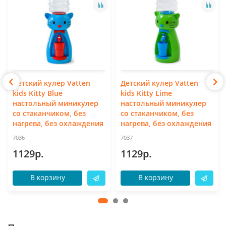
Детский кулер Vatten
Детский кулер Vatten
kids Kitty Blue
kids Kitty Lime
настольный миникулер
настольный миникулер
со стаканчиком, без
со стаканчиком, без
нагрева, без охлаждения
нагрева, без охлаждения
7036
7037
1129р.
1129р.
В корзину
В корзину