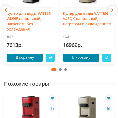
Кулер для воды VATTEN
Кулер для воды VATTEN
V42NF напольный, с
V45QK напольный, с
нагревом, без
нагревом и охлаждением
охлаждения
3577
4926
7613р.
16969р.
В корзину
В корзину
Похожие товары