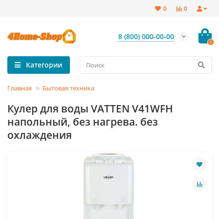
0
0
8 (800) 000-00-00
0
Категории
Главная
Бытовая техника
Кулер для воды VATTEN V41WFH
напольный, без нагрева. без
охлаждения