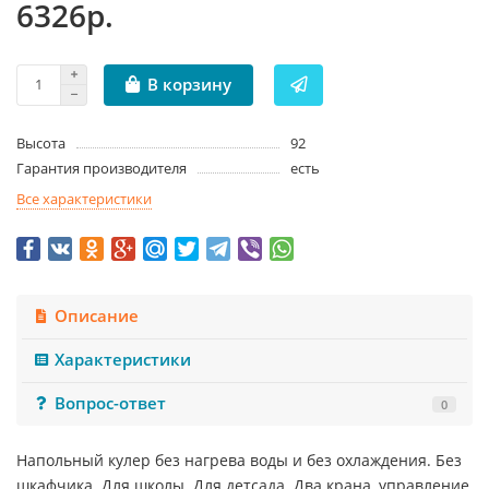
6326р.
В корзину
Высота
92
Гарантия производителя
есть
Все характеристики
Описание
Характеристики
Вопрос-ответ
0
Напольный кулер без нагрева воды и без охлаждения. Без
шкафчика. Для школы. Для детсада. Два крана, управление