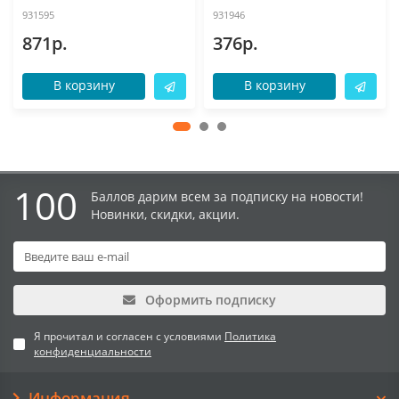
931595
931946
871р.
376р.
В корзину
В корзину
100
Баллов дарим всем за подписку на новости!
Новинки, скидки, акции.
Оформить подписку
Я прочитал и согласен с условиями
Политика
конфиденциальности
Информация