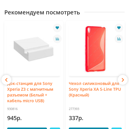
Рекомендуем посмотреть
Док-станция для Sony
Чехол силиконовый для
Xperia Z3 с магнитным
Sony Xperia XA S-Line TPU
разъемом (Белый +
(Красный)
кабель micro USB)
930816
277393
945р.
337р.