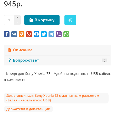
945р.
В корзину
Описание
Вопрос-ответ
0
- Кредл для Sony Xperia Z3 - Удобная подставка - USB кабель
в комплекте
Док-станция для Sony Xperia Z3 с магнитным разъемом
(Белая + кабель micro USB)
Держатели и док-станции