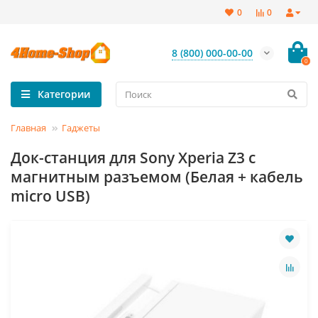
0
0
8 (800) 000-00-00
0
Категории
Главная
Гаджеты
Док-станция для Sony Xperia Z3 с
магнитным разъемом (Белая + кабель
micro USB)