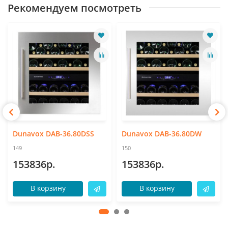
Рекомендуем посмотреть
Dunavox DAB-36.80DSS
Dunavox DAB-36.80DW
149
150
153836р.
153836р.
В корзину
В корзину