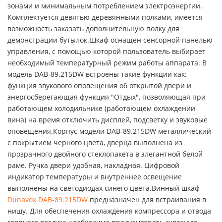
зонами и минимальным потреблением электроэнергии.
Комплектуется девятью деревянными полками, имеется
возможность заказать дополнительную полку для
демонстрации бутылок.Шкаф оснащен сенсорной панелью
управления, с помощью которой пользователь выбирает
необходимый температурный режим работы аппарата. В
модель DAB-89.215DW встроены такие функции как:
функция звукового оповещения об открытой двери и
энергосберегающая функция "Отдых", позволяющая при
работающем холодильнике (работающем охлаждении
вина) на время отключить дисплей, подсветку и звуковые
оповещения.Корпус модели DAB-89.215DW металлический
с покрытием черного цвета, дверца выполнена из
прозрачного двойного стеклопакета в элегантной белой
раме. Ручка двери удобная, накладная. Цифровой
индикатор температуры и внутреннее освещение
выполнены на светодиодах синего цвета.Винный шкаф
Dunavox DAB-89.215DW
предназначен для встраивания в
нишу. Для обеспечения охлаждения компрессора и отвода