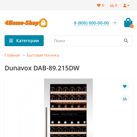
0
0
8 (800) 000-00-00
0
Категории
Главная
Бытовая техника
Dunavox DAB-89.215DW