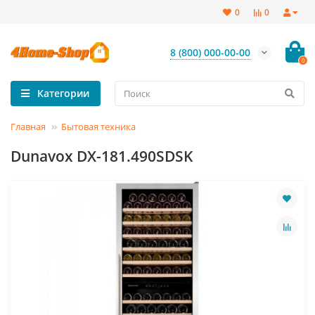
0
0
8 (800) 000-00-00
0
Категории
Главная
Бытовая техника
Dunavox DX-181.490SDSK