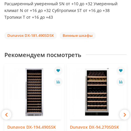
Расширенный умеренный SN от +10 до +32 Умеренный
климат N от +16 до +32 Субтропики ST от +16 до +38
Тропики T от +16 до +43
Dunavox DX-181.490SDSK
Винные шкафы
Рекомендуем посмотреть
Dunavox DX-194.490SSK
Dunavox DX-94.270SDSK