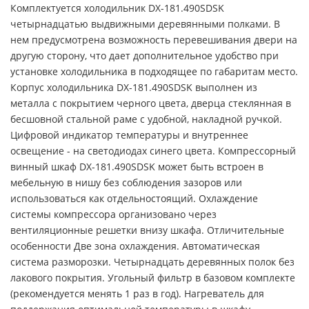
Комплектуется холодильник DX-181.490SDSK
четырнадцатью выдвижными деревянными полками. В
нем предусмотрена возможность перевешивания двери на
другую сторону, что дает дополнительное удобство при
установке холодильника в подходящее по габаритам место.
Корпус холодильника DX-181.490SDSK выполнен из
металла с покрытием черного цвета, дверца стеклянная в
бесшовной стальной раме с удобной, накладной ручкой.
Цифровой индикатор температуры и внутреннее
освещение - на светодиодах синего цвета. Компрессорный
винный шкаф DX-181.490SDSK может быть встроен в
мебельную в нишу без соблюдения зазоров или
использоваться как отдельностоящий. Охлаждение
системы компрессора организовано через
вентиляционные решетки внизу шкафа. Отличительные
особенности Две зона охлаждения. Автоматическая
система разморозки. Четырнадцать деревянных полок без
лакового покрытия. Угольный фильтр в базовом комплекте
(рекомендуется менять 1 раз в год). Нагреватель для