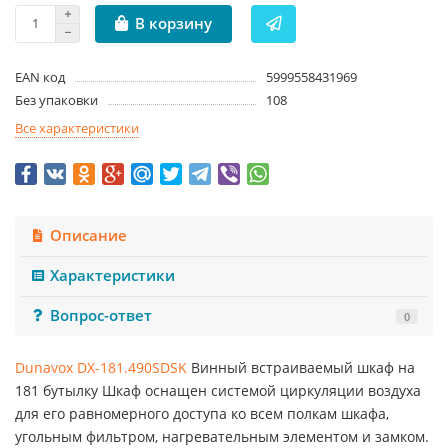
В корзину
EAN код
5999558431969
Без упаковки
108
Все характеристики
Описание
Характеристики
Вопрос-ответ
0
Dunavox DX-181.490SDSK
Винный встраиваемый шкаф на
181 бутылку Шкаф оснащен системой циркуляции воздуха
для его равномерного доступа ко всем полкам шкафа,
угольным фильтром, нагревательным элементом и замком.