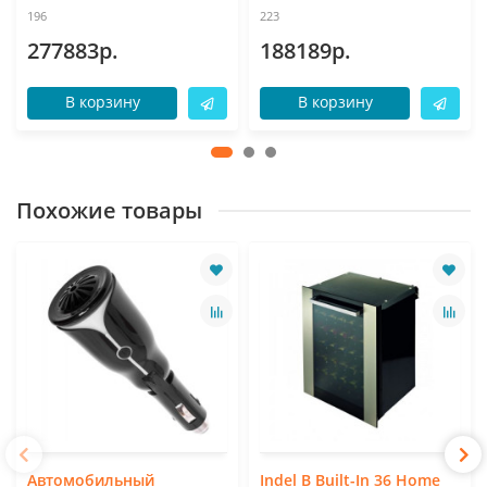
196
223
277883р.
188189р.
В корзину
В корзину
Похожие товары
Автомобильный
Indel B Built-In 36 Home