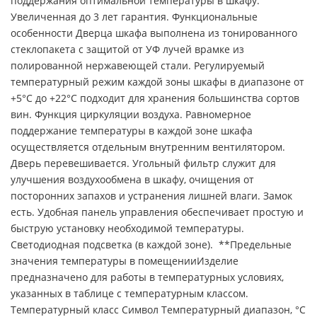
поддержания оптимальной температуры в шкафу.
Увеличенная до 3 лет гарантия. Функциональные
особенности Дверца шкафа выполнена из тонированного
стеклопакета с защитой от УФ лучей врамке из
полированной нержавеющей стали. Регулируемый
температурный режим каждой зоны шкафы в диапазоне от
+5°C до +22°C подходит для хранения большинства сортов
вин. Функция циркуляции воздуха. Равномерное
поддержание температуры в каждой зоне шкафа
осуществляется отдельным внутренним вентилятором.
Дверь перевешивается. Угольный фильтр служит для
улучшения воздухообмена в шкафу, очищения от
посторонних запахов и устранения лишней влаги. Замок
есть. Удобная панель управления обеспечивает простую и
быструю установку необходимой температуры.
Светодиодная подсветка (в каждой зоне). **Предельные
значения температуры в помещенииИзделие
предназначено для работы в температурных условиях,
указанных в таблице с температурным классом.
Температурный класс Символ Температурный диапазон, °C