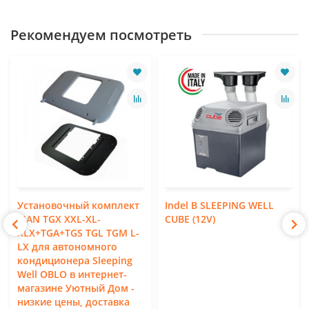
Рекомендуем посмотреть
Установочный комплект
Indel B SLEEPING WELL
MAN TGX XXL-XL-
CUBE (12V)
XLX+TGA+TGS TGL TGM L-
LX для автономного
кондиционера Sleeping
Well OBLO в интернет-
магазине Уютный Дом -
низкие цены, доставка