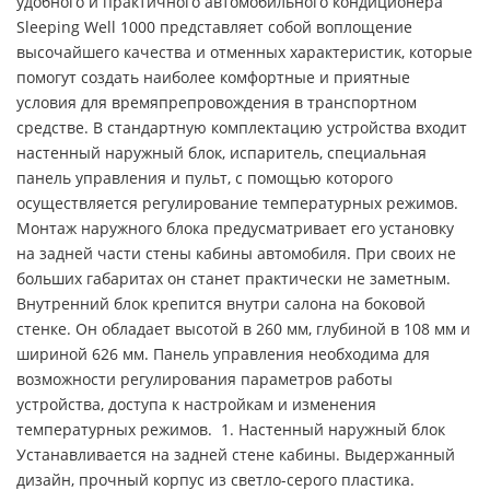
удобного и практичного автомобильного кондиционера
Sleeping Well 1000 представляет собой воплощение
высочайшего качества и отменных характеристик, которые
помогут создать наиболее комфортные и приятные
условия для времяпрепровождения в транспортном
средстве. В стандартную комплектацию устройства входит
настенный наружный блок, испаритель, специальная
панель управления и пульт, с помощью которого
осуществляется регулирование температурных режимов.
Монтаж наружного блока предусматривает его установку
на задней части стены кабины автомобиля. При своих не
больших габаритах он станет практически не заметным.
Внутренний блок крепится внутри салона на боковой
стенке. Он обладает высотой в 260 мм, глубиной в 108 мм и
шириной 626 мм. Панель управления необходима для
возможности регулирования параметров работы
устройства, доступа к настройкам и изменения
температурных режимов. 1. Настенный наружный блок
Устанавливается на задней стене кабины. Выдержанный
дизайн, прочный корпус из светло-серого пластика.