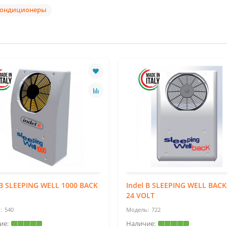
кондиционеры
 B SLEEPING WELL 1000 BACK
Indel B SLEEPING WELL BACK
24 VOLT
540
722