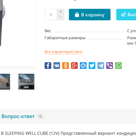
Быс
В корзину
Вес
С уп
Габаритные размеры
Разм
мм 7
Все характеристики
Вопрос-ответ
0
B SLEEPING WELL CUBE (12V) Представленный вариант кондици