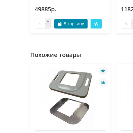
49885р.
118
В корзину
Похожие товары