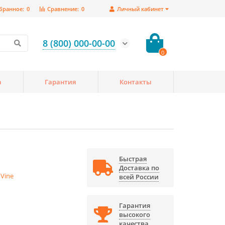
бранное:
0
Сравнение:
0
Личный кабинет
8 (800) 000-00-00
0
а
Гарантия
Контакты
Быстрая
Доставка по
 Vine
всей России
Гарантия
высокого
качества