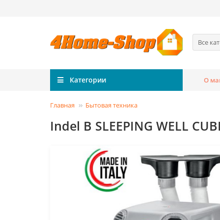
Все ка
Категории
О ма
Главная
Бытовая техника
Indel B SLEEPING WELL CUBE