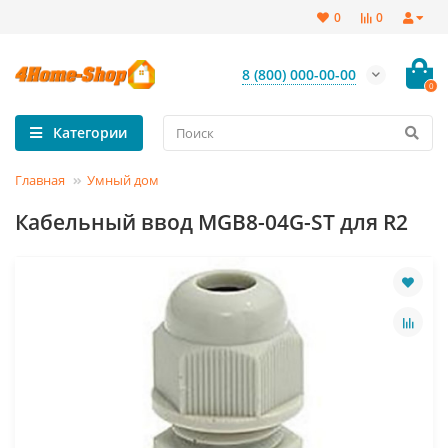
0
0
8 (800) 000-00-00
0
Категории
Главная
Умный дом
Кабельный ввод MGB8-04G-ST для R2