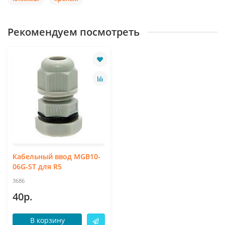
Рекомендуем посмотреть
Кабельный ввод MGB10-
06G-ST для R5
3686
40р.
В корзину