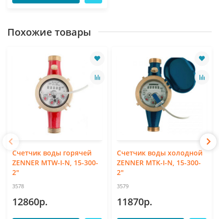
Похожие товары
Счетчик воды горячей
Счетчик воды холодной
ZENNER MTW-I-N, 15-300-
ZENNER MTK-I-N, 15-300-
2"
2"
3578
3579
12860р.
11870р.