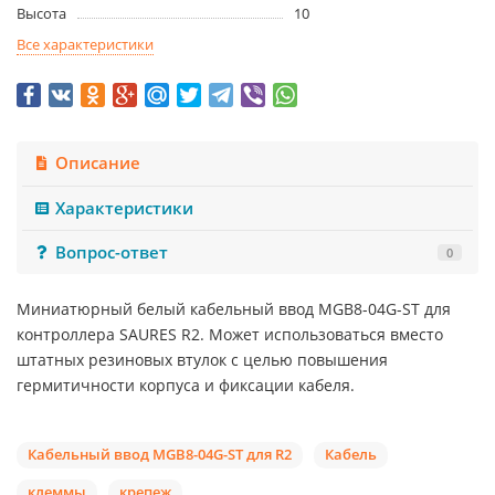
Высота
10
Все характеристики
Описание
Характеристики
Вопрос-ответ
0
Миниатюрный белый кабельный ввод MGB8-04G-ST для
контроллера SAURES R2. Может использоваться вместо
штатных резиновых втулок с целью повышения
гермитичности корпуса и фиксации кабеля.
Кабельный ввод MGB8-04G-ST для R2
Кабель
клеммы
крепеж